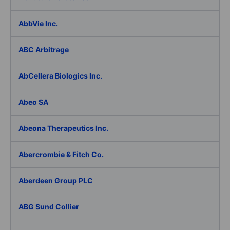
AbbVie Inc.
ABC Arbitrage
AbCellera Biologics Inc.
Abeo SA
Abeona Therapeutics Inc.
Abercrombie & Fitch Co.
Aberdeen Group PLC
ABG Sund Collier