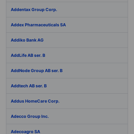
Addentax Group Corp.
Addex Pharmaceuticals SA
Addiko Bank AG
AddLife AB ser. B
AddNode Group AB ser. B
Addtech AB ser. B
Addus HomeCare Corp.
Adecco Group Inc.
Adecoagro SA