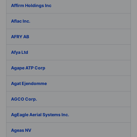
Affirm Holdings Inc
Aflac Inc.
AFRY AB
Afya Ltd
Agape ATP Corp
Agat Ejendomme
AGCO Corp.
AgEagle Aerial Systems Inc.
Ageas NV