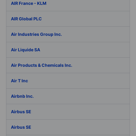
AIR France - KLM
AIR Global PLC
Air Industries Group Inc.
Air Liquide SA
Air Products & Chemicals Inc.
Air T Inc
Airbnb Inc.
Airbus SE
Airbus SE