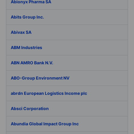
Abionyx Pharma SA
Abits Group Inc.
Abivax SA
ABM Industries
ABN AMRO Bank N.V.
ABO-Group Environment NV
abrdn European Logistics Income plc
Absci Corporation
Abundia Global Impact Group Inc