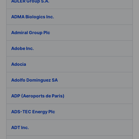
ADLER Group S.A.
ADMA Biologics Inc.
Admiral Group Plc
Adobe Inc.
Adocia
Adolfo Dominguez SA
ADP (Aeroports de Paris)
ADS-TEC Energy Plc
ADT Inc.