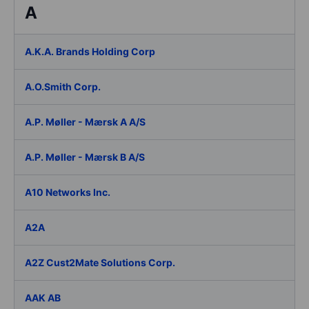
A
A.K.A. Brands Holding Corp
A.O.Smith Corp.
A.P. Møller - Mærsk A A/S
A.P. Møller - Mærsk B A/S
A10 Networks Inc.
A2A
A2Z Cust2Mate Solutions Corp.
AAK AB