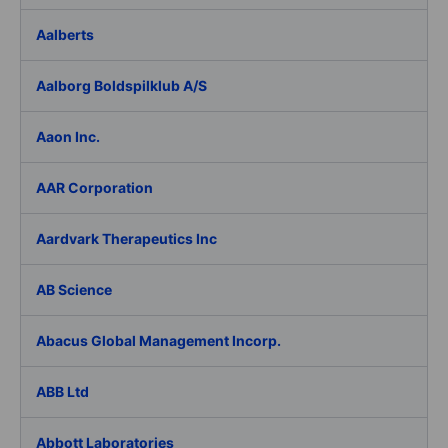
Aalberts
Aalborg Boldspilklub A/S
Aaon Inc.
AAR Corporation
Aardvark Therapeutics Inc
AB Science
Abacus Global Management Incorp.
ABB Ltd
Abbott Laboratories