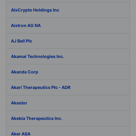
AIxCrypto Holdings Inc
Aixtron AG NA
AJ Bell Plc
Akamai Technologies Inc.
Akanda Corp
Akari Therapeutics Plc - ADR
Akastor
Akebia Therapeutics Inc.
Aker ASA