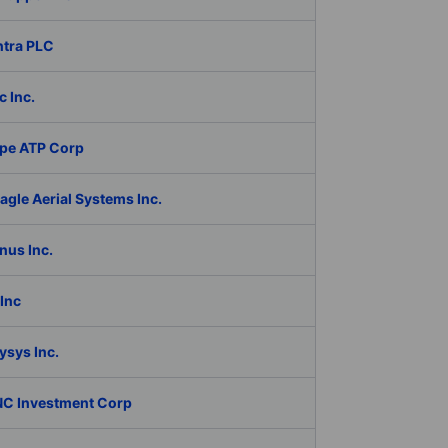
ntra PLC
c Inc.
pe ATP Corp
gle Aerial Systems Inc.
nus Inc.
Inc
ysys Inc.
C Investment Corp