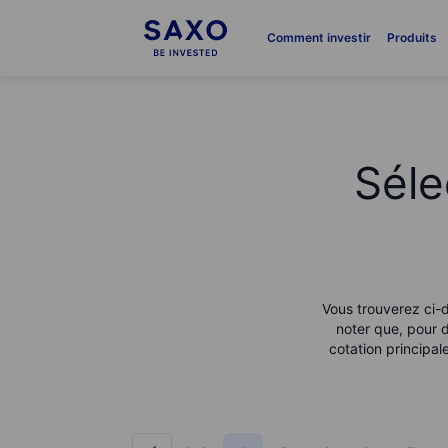
Comment investir
Produits
Séle
Vous trouverez ci-d
noter que, pour d
cotation principa