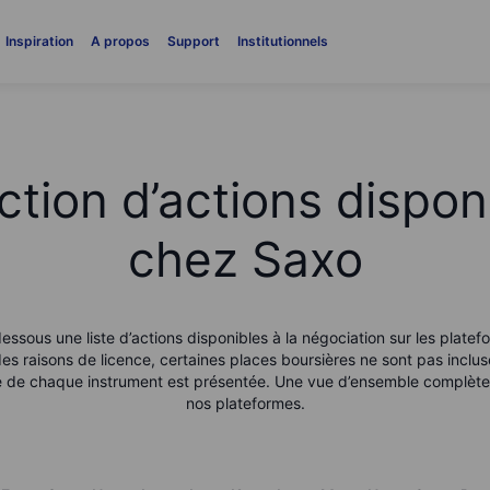
Inspiration
A propos
Support
Institutionnels
ction d’actions dispon
chez Saxo
essous une liste d’actions disponibles à la négociation sur les platef
es raisons de licence, certaines places boursières ne sont pas inclus
le de chaque instrument est présentée. Une vue d’ensemble complète 
nos plateformes.