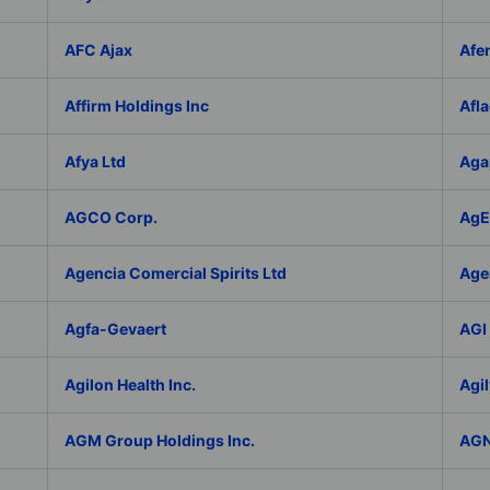
AFC Ajax
Afe
Affirm Holdings Inc
Afla
Afya Ltd
Aga
AGCO Corp.
AgEa
Agencia Comercial Spirits Ltd
Age
Agfa-Gevaert
AGI 
Agilon Health Inc.
Agil
AGM Group Holdings Inc.
AGN