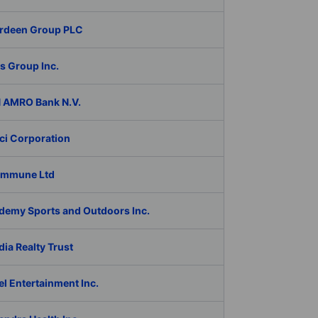
rdeen Group PLC
s Group Inc.
 AMRO Bank N.V.
ci Corporation
Immune Ltd
demy Sports and Outdoors Inc.
ia Realty Trust
l Entertainment Inc.