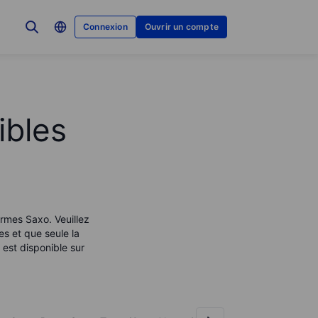
Connexion
Ouvrir un compte
ibles
ormes Saxo. Veuillez
es et que seule la
est disponible sur