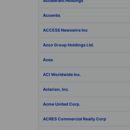
Accelerant Holdings
Accentis
ACCESS Newswire Inc
Acco Group Holdings Ltd.
Acea
ACI Worldwide Inc.
Aclarion, Inc.
Acme United Corp.
ACRES Commercial Realty Corp