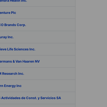
ndra Health Inc.
enture Plc
O Brands Corp.
ray Inc.
eve Life Sciences Inc.
ermans & Van Haaren NV
 Research Inc.
rn Energy Inc
Actividades de Const. y Servicios SA