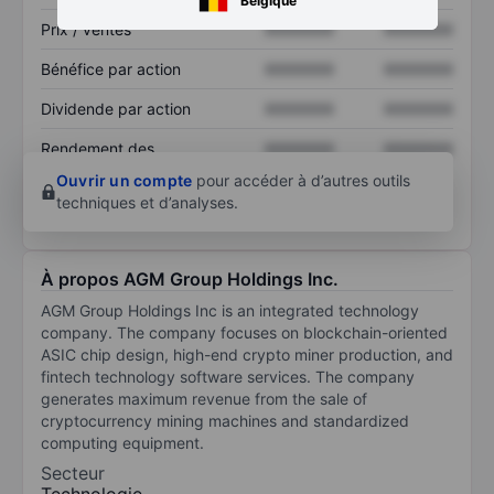
Belgique
Prix / ventes
XXXXXXX
XXXXXXX
Bénéfice par action
XXXXXXX
XXXXXXX
Dividende par action
XXXXXXX
XXXXXXX
Rendement des
XXXXXXX
XXXXXXX
capitaux propres
Ouvrir un compte
pour accéder à d’autres outils
techniques et d’analyses.
À propos AGM Group Holdings Inc.
AGM Group Holdings Inc is an integrated technology
company. The company focuses on blockchain-oriented
ASIC chip design, high-end crypto miner production, and
fintech technology software services. The company
generates maximum revenue from the sale of
cryptocurrency mining machines and standardized
computing equipment.
Secteur
Technologie