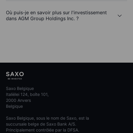
Où puis-je en savoir plus sur l'investissement
dans AGM Group Holdings Inc. ?
Saxo Belgique
Italiëlei 124, boîte 101,
2000 Anvers
Belgique
Saxo Belgique, sous le nom de Saxo, est la
succursale belge de Saxo Bank A/S.
Principalement contrôlée par la DFSA.