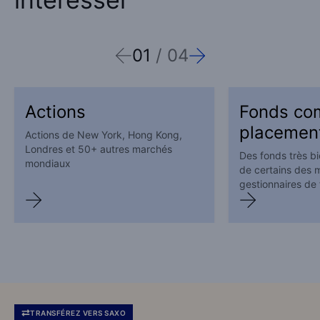
01
/
04
Actions
Fonds co
placemen
Actions de New York, Hong Kong,
Londres et 50+ autres marchés
Des fonds très b
mondiaux
de certains des m
gestionnaires de
TRANSFÉREZ VERS SAXO