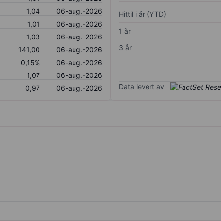
1,04
06-aug.-2026
Hittil i år (YTD)
1,01
06-aug.-2026
1 år
1,03
06-aug.-2026
3 år
141,00
06-aug.-2026
0,15%
06-aug.-2026
1,07
06-aug.-2026
Data levert av
0,97
06-aug.-2026