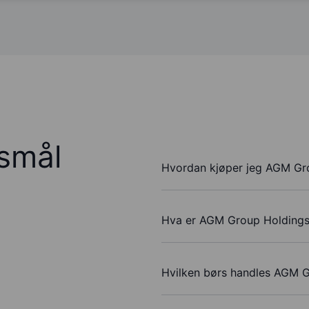
rsmål
Hvordan kjøper jeg AGM Gro
Hva er AGM Group Holdings I
Hvilken børs handles AGM G