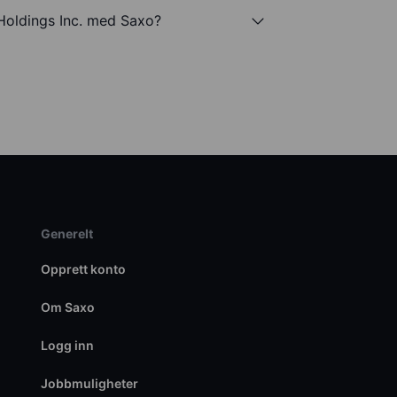
Holdings Inc. med Saxo?
Generelt
Opprett konto
Om Saxo
Logg inn
Jobbmuligheter