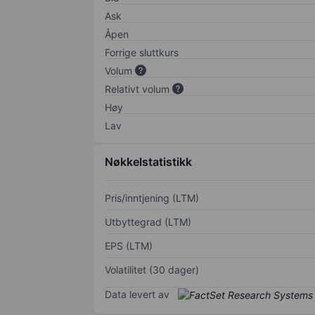
Ask
Åpen
Forrige sluttkurs
Volum
Relativt volum
Høy
Lav
Nøkkelstatistikk
Pris/inntjening (LTM)
Utbyttegrad (LTM)
EPS (LTM)
Volatilitet (30 dager)
Data levert av