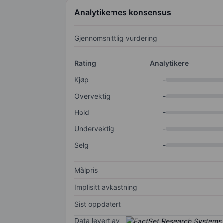
Analytikernes konsensus
Gjennomsnittlig vurdering
Rating
Analytikere
Kjøp
-
Overvektig
-
Hold
-
Undervektig
-
Selg
-
Målpris
Implisitt avkastning
Sist oppdatert
Data levert av