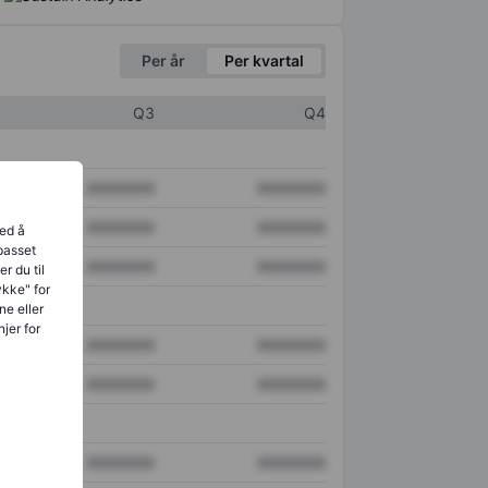
Per år
Per kvartal
Q3
Q4
XXXXXXX
XXXXXXX
XXXXXXX
XXXXXXX
ved å
lpasset
XXXXXXX
XXXXXXX
r du til
ykke" for
ne eller
jer for
XXXXXXX
XXXXXXX
XXXXXXX
XXXXXXX
XXXXXXX
XXXXXXX