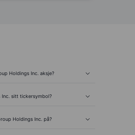
up Holdings Inc. aksje?
nc. sitt tickersymbol?
roup Holdings Inc. på?