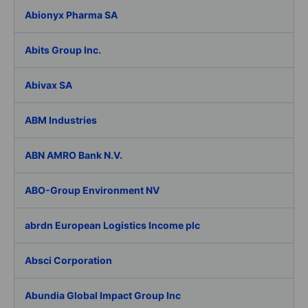
Abionyx Pharma SA
Abits Group Inc.
Abivax SA
ABM Industries
ABN AMRO Bank N.V.
ABO-Group Environment NV
abrdn European Logistics Income plc
Absci Corporation
Abundia Global Impact Group Inc