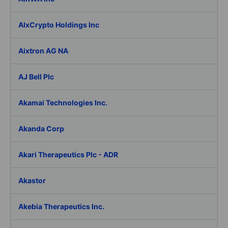
AIxCrypto Holdings Inc
Aixtron AG NA
AJ Bell Plc
Akamai Technologies Inc.
Akanda Corp
Akari Therapeutics Plc - ADR
Akastor
Akebia Therapeutics Inc.