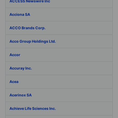
ACCESS Newswire Inc
Acciona SA
ACCO Brands Corp.
Acco Group Holdings Ltd.
Accor
Accuray Inc.
Acea
Acerinox SA
Achieve Life Sciences Inc.