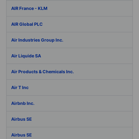
AIR France - KLM
AIR Global PLC
Air Industries Group Inc.
Air Liquide SA
Air Products & Chemicals Inc.
Air T Inc
Airbnb Inc.
Airbus SE
Airbus SE