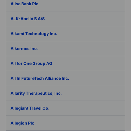
Alisa Bank Plc
ALK-Abelló B A/S
Alkami Technology Inc.
Alkermes Inc.
All for One Group AG
All In FutureTech Alliance Inc.
Allarity Therapeutics, Inc.
Allegiant Travel Co.
Allegion Plc