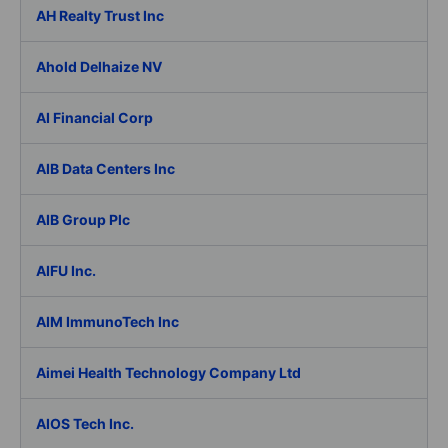
AH Realty Trust Inc
Ahold Delhaize NV
AI Financial Corp
AIB Data Centers Inc
AIB Group Plc
AIFU Inc.
AIM ImmunoTech Inc
Aimei Health Technology Company Ltd
AIOS Tech Inc.