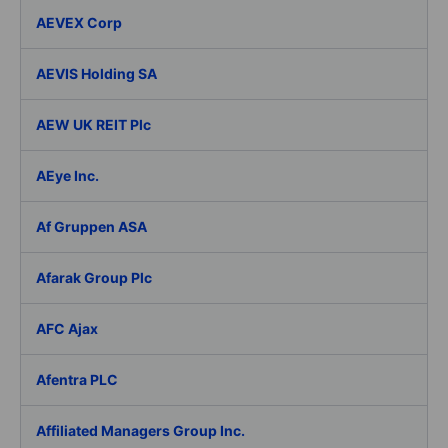
AEVEX Corp
AEVIS Holding SA
AEW UK REIT Plc
AEye Inc.
Af Gruppen ASA
Afarak Group Plc
AFC Ajax
Afentra PLC
Affiliated Managers Group Inc.