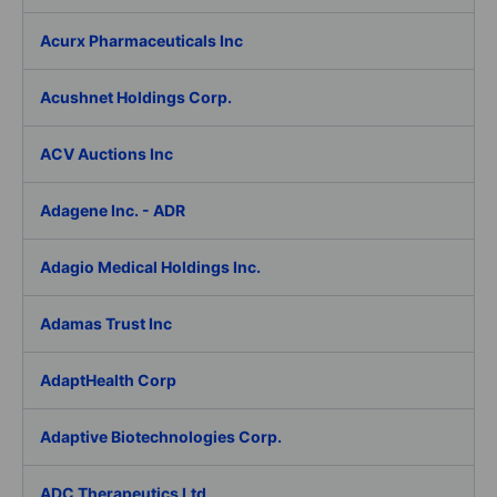
Acurx Pharmaceuticals Inc
Acushnet Holdings Corp.
ACV Auctions Inc
Adagene Inc. - ADR
Adagio Medical Holdings Inc.
Adamas Trust Inc
AdaptHealth Corp
Adaptive Biotechnologies Corp.
ADC Therapeutics Ltd