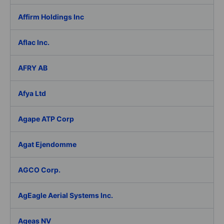
Affirm Holdings Inc
Aflac Inc.
AFRY AB
Afya Ltd
Agape ATP Corp
Agat Ejendomme
AGCO Corp.
AgEagle Aerial Systems Inc.
Ageas NV