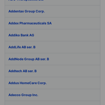
Addentax Group Corp.
Addex Pharmaceuticals SA
Addiko Bank AG
AddLife AB ser. B
AddNode Group AB ser. B
Addtech AB ser. B
Addus HomeCare Corp.
Adecco Group Inc.