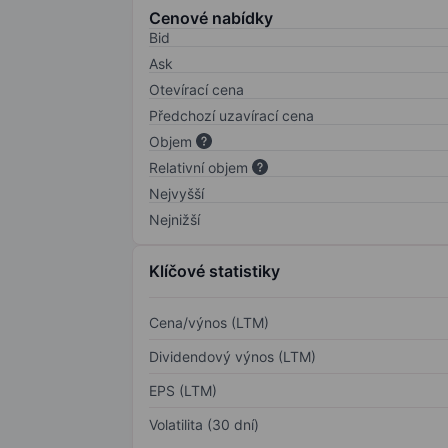
Cenové nabídky
Bid
Ask
Otevírací cena
Předchozí uzavírací cena
Objem
Relativní objem
Nejvyšší
Nejnižší
Klíčové statistiky
Cena/výnos (LTM)
Dividendový výnos (LTM)
EPS (LTM)
Volatilita (30 dní)