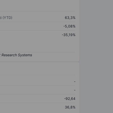
i (YTD)
63,3%
-5,08%
-35,19%
-
-
-92,64
36,8%