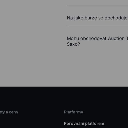
Na jaké burze se obchoduj
Mohu obchodovat Auction 
Saxo?
ty a ceny
Platformy
Porovnání platforem