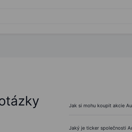
otázky
Jak si mohu koupit akcie A
Jaký je ticker společnosti