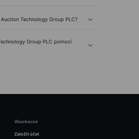
e Auction Technology Group PLC?
Technology Group PLC pomocí
Všeobecné
Založit účet