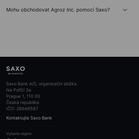
Mohu obchodovat Agroz Inc. pomocí Saxo?
Saxo Bank A/S, organizační složka
Na Poříčí 3a
Prague 1, 110 00
Česká republika
IČO: 28949587
Kontaktujte Saxo Bank
Vyberte region