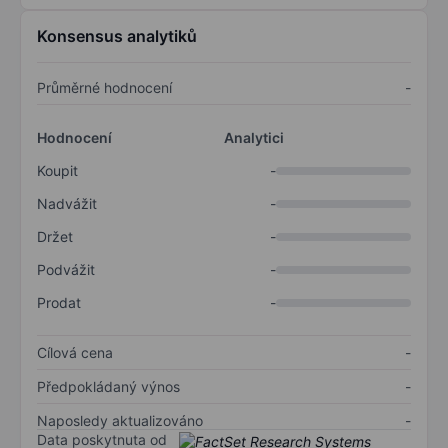
Konsensus analytiků
Průměrné hodnocení
-
Hodnocení
Analytici
Koupit
-
Nadvážit
-
Držet
-
Podvážit
-
Prodat
-
Cílová cena
-
Předpokládaný výnos
-
Naposledy aktualizováno
-
Data poskytnuta od