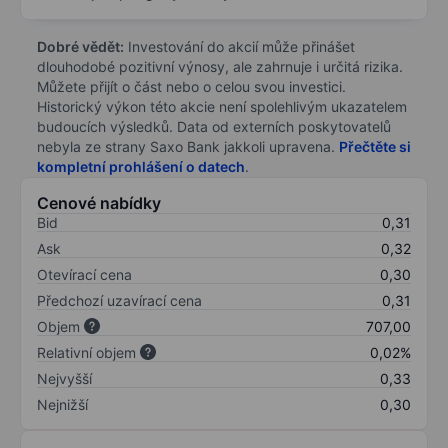
Dobré vědět:
Investování do akcií může přinášet
dlouhodobé pozitivní výnosy, ale zahrnuje i určitá rizika.
Můžete přijít o část nebo o celou svou investici.
Historický výkon této akcie není spolehlivým ukazatelem
budoucích výsledků. Data od externích poskytovatelů
nebyla ze strany Saxo Bank jakkoli upravena.
Přečtěte si
kompletní prohlášení o datech
.
Cenové nabídky
Bid
0,31
Ask
0,32
Otevírací cena
0,30
Předchozí uzavírací cena
0,31
Objem
707,00
Relativní objem
0,02%
Nejvyšší
0,33
Nejnižší
0,30