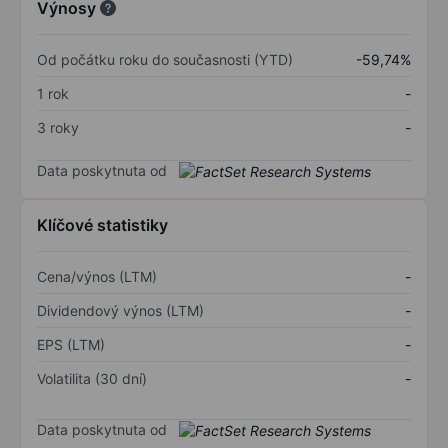
Výnosy
Od počátku roku do současnosti (YTD)
-59,74%
1 rok
-
3 roky
-
Data poskytnuta od
Klíčové statistiky
Cena/výnos (LTM)
-
Dividendový výnos (LTM)
-
EPS (LTM)
-
Volatilita (30 dní)
-
Data poskytnuta od