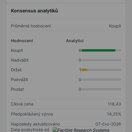
Konsensus analytiků
Průměrné hodnocení
Koupit
Hodnocení
Analytici
Koupit
6
Nadvážit
0
Držet
1
Podvážit
0
Prodat
0
Cílová cena
118,43
Předpokládaný výnos
14,25%
Naposledy aktualizováno
07-čvc-2026
Data poskytnuta od