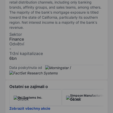
retail distribution channels, including only banking
brands, affinity groups, and sales teams, among others.
The majority of the bank's mortgage exposure is titled
toward the state of California, particularly its southern
region. Net interest income is a majority of the bank's
revenue.
Sektor
Finance
Odvětví
-
Tržní kapitalizace
6bn
Data poskytnuta od
/
Ostatní se zajímali o
Simpson Manufacturing
Osi Systems Inc.
Co. Inc.
Zobrazit všechny akcie