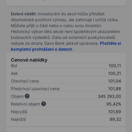
Dobré vědět:
Investování do akcií může přinášet
dlouhodobé pozitivní výnosy, ale zahrnuje i určitá rizika.
Můžete přijít o část nebo o celou svou investici.
Historický výkon této akcie není spolehlivým ukazatelem
budoucích výsledků. Data od externích poskytovatelů
nebyla ze strany Saxo Bank jakkoli upravena.
Přečtěte si
kompletní prohlášení o datech
.
Cenové nabídky
Bid
100,11
Ask
100,21
Otevírací cena
101,04
Předchozí uzavírací cena
101,88
Objem
345 293,00
Relativní objem
95,42%
Nejvyšší
101,69
Nejnižší
99,32