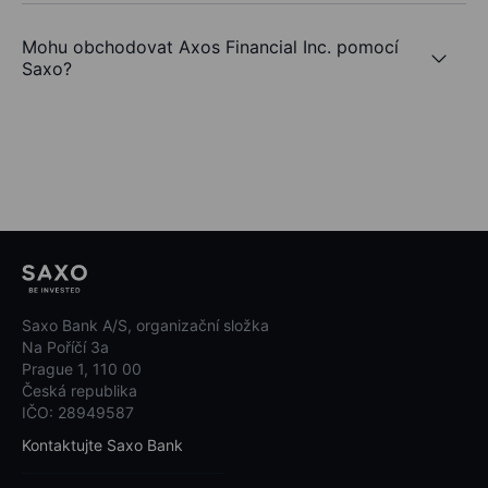
Mohu obchodovat Axos Financial Inc. pomocí
Saxo?
Saxo Bank A/S, organizační složka
Na Poříčí 3a
Prague 1, 110 00
Česká republika
IČO: 28949587
Kontaktujte Saxo Bank