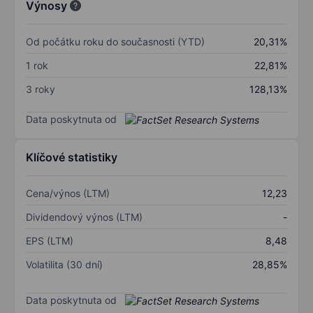
Výnosy
Od počátku roku do současnosti (YTD)
20,31%
1 rok
22,81%
3 roky
128,13%
Data poskytnuta od
Klíčové statistiky
Cena/výnos (LTM)
12,23
Dividendový výnos (LTM)
-
EPS (LTM)
8,48
Volatilita (30 dní)
28,85%
Data poskytnuta od