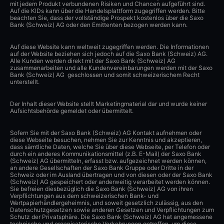
mit jedem Produkt verbundenen Risiken und Chancen aufgeführt sind.
Auf die KIDs kann über die Handelsplattform zugegriffen werden. Bitte
beachten Sie, dass der vollständige Prospekt kostenlos über die Saxo
Bank (Schweiz) AG oder den Emittenten bezogen werden kann.
Auf diese Website kann weltweit zugegriffen werden. Die Informationen
auf der Website beziehen sich jedoch auf die Saxo Bank (Schweiz) AG.
Alle Kunden werden direkt mit der Saxo Bank (Schweiz) AG
zusammenarbeiten und alle Kundenvereinbarungen werden mit der Saxo
Bank (Schweiz) AG geschlossen und somit schweizerischem Recht
unterstellt.
Der Inhalt dieser Website stellt Marketingmaterial dar und wurde keiner
Aufsichtsbehörde gemeldet oder übermittelt.
Sofern Sie mit der Saxo Bank (Schweiz) AG Kontakt aufnehmen oder
diese Webseite besuchen, nehmen Sie zur Kenntnis und akzeptieren,
dass sämtliche Daten, welche Sie über diese Webseite, per Telefon oder
durch ein anderes Kommunikationsmittel (z.B. E-Mail) der Saxo Bank
(Schweiz) AG übermitteln, erfasst bzw. aufgezeichnet werden können,
an andere Gesellschaften der Saxo Bank Gruppe oder Dritte in der
Schweiz oder im Ausland übertragen und von diesen oder der Saxo Bank
(Schweiz) AG gespeichert oder anderweitig verarbeitet werden können.
Sie befreien diesbezüglich die Saxo Bank (Schweiz) AG von ihren
Verpflichtungen aus dem schweizerischen Bank- und
Wertpapierhändlergeheimnis, und soweit gesetzlich zulässig, aus den
Datenschutzgesetzen sowie anderen Gesetzen und Verpflichtungen zum
Schutz der Privatsphäre. Die Saxo Bank (Schweiz) AG hat angemessene
technische und organisatorische Vorkehrungen getroffen, um diese