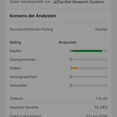
Daten bereitgestellt von
Konsens der Analysten
Durchschnittliches Rating
Kaufen
Rating
Analysten
Kaufen
6
Übergewichten
0
Halten
1
Untergewichten
0
Verkaufen
0
Zielkurs
118,43
Implizite Rendite
18,38%
Zuletzt aktualisiert
07-Jul-2026