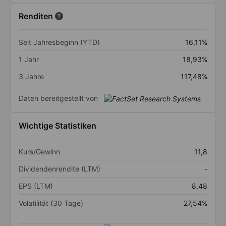
Renditen
Seit Jahresbeginn (YTD)
16,11%
1 Jahr
18,93%
3 Jahre
117,48%
Daten bereitgestellt von
Wichtige Statistiken
Kurs/Gewinn
11,8
Dividendenrendite (LTM)
-
EPS (LTM)
8,48
Volatilität (30 Tage)
27,54%