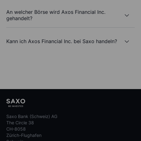
An welcher Börse wird Axos Financial Inc.
gehandelt?
Kann ich Axos Financial Inc. bei Saxo handeln?
Saxo Bank (Schweiz) AG
The Circle 38
CH-8058
Zürich-Flughafen