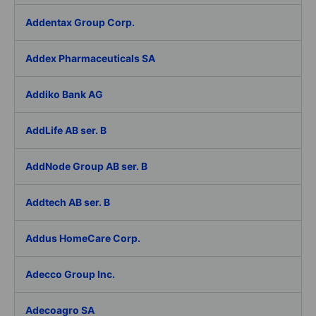
Addentax Group Corp.
Addex Pharmaceuticals SA
Addiko Bank AG
AddLife AB ser. B
AddNode Group AB ser. B
Addtech AB ser. B
Addus HomeCare Corp.
Adecco Group Inc.
Adecoagro SA