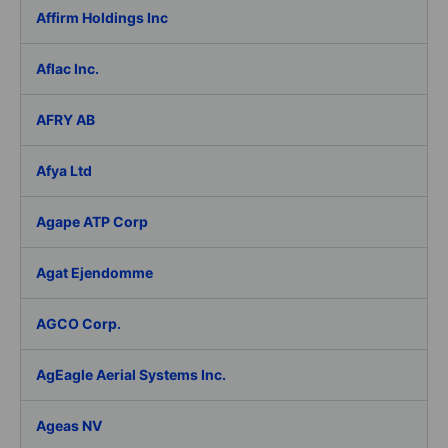
Affirm Holdings Inc
Aflac Inc.
AFRY AB
Afya Ltd
Agape ATP Corp
Agat Ejendomme
AGCO Corp.
AgEagle Aerial Systems Inc.
Ageas NV