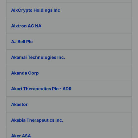
AIxCrypto Holdings Inc
Aixtron AG NA
AJ Bell Plc
Akamai Technologies Inc.
Akanda Corp
Akari Therapeutics Plc - ADR
Akastor
Akebia Therapeutics Inc.
Aker ASA