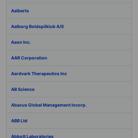
Aalberts
Aalborg Boldspilklub A/S
Aaon Inc.
AAR Corporation
Aardvark Therapeutics Inc
AB Science
Abacus Global Management Incorp.
ABB Ltd
Abbott Laboratories