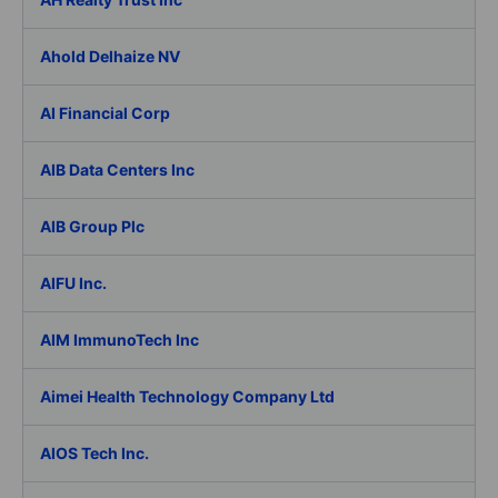
Ahold Delhaize NV
AI Financial Corp
AIB Data Centers Inc
AIB Group Plc
AIFU Inc.
AIM ImmunoTech Inc
Aimei Health Technology Company Ltd
AIOS Tech Inc.