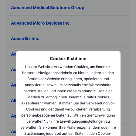
Advanced Medical Solutions Group
Advanced Micro Devices Inc.
AdvanSix Inc.
Advantage Solutions Inc.
Cookie-Richtlinie
Unsere Websites verwenden Cookies, um Ihnen ein
Adyen NV
besseres Navigationserlebnis zu bieten, indem sie den
Betrieb der Website ermöglichen, optimieren und
Aebi Schmidt Holding AG
analysieren, sowie um personalisierte Werbeinhalte
bereitzustellen und Ihnen die Verbindung zu sozialen
Medien zu ermöglichen. Indem Sie "Alle Cookies
AECOM
akzeptieren" wählen, stimmen Sie der Verwendung von
Cookies und der damit verbundenen Verarbeitung
personenbezogener Daten zu. Wählen Sie "Einwilligung
Aedes SpA
verwalten", um Ihre Einwilligungseinstellungen zu
verwalten. Sie können Ihre Präferenzen ändern oder Ihre
Aedifica SICAFI SA
Zustimmung jederzeit auf der Seite mit den Cookie-