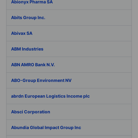
Abionyx Pharma SA
Abits Group Inc.
Abivax SA
ABM Industries
ABN AMRO Bank N.V.
ABO-Group Environment NV
abrdn European Logistics Income plc
Absci Corporation
Abundia Global Impact Group Inc