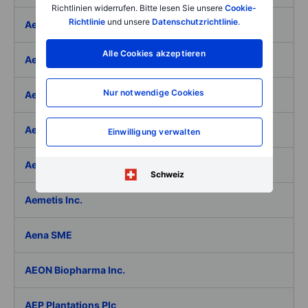
Richtlinien widerrufen. Bitte lesen Sie unsere
Cookie-
Richtlinie
und unsere
Datenschutzrichtlinie
.
Aeffe
Alle Cookies akzeptieren
Aegon Ltd
Nur notwendige Cookies
Aegon Ltd. - ADR
Aehr Test Systems
Einwilligung verwalten
Aeluma Inc.
Schweiz
Aemetis Inc.
Aena SME
AEON Biopharma Inc.
AEP Plantations Plc