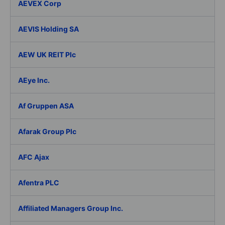
AEVEX Corp
AEVIS Holding SA
AEW UK REIT Plc
AEye Inc.
Af Gruppen ASA
Afarak Group Plc
AFC Ajax
Afentra PLC
Affiliated Managers Group Inc.