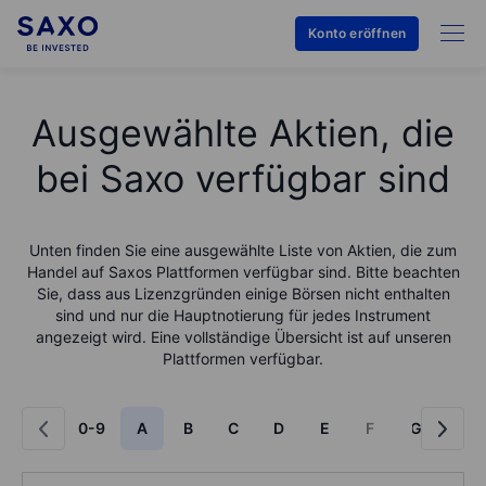
Konto eröffnen
Ausgewählte Aktien, die
bei Saxo verfügbar sind
Unten finden Sie eine ausgewählte Liste von Aktien, die zum
Handel auf Saxos Plattformen verfügbar sind. Bitte beachten
Sie, dass aus Lizenzgründen einige Börsen nicht enthalten
sind und nur die Hauptnotierung für jedes Instrument
angezeigt wird. Eine vollständige Übersicht ist auf unseren
Plattformen verfügbar.
0-9
A
B
C
D
E
F
G
H