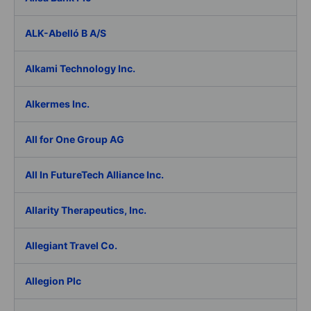
ALK-Abelló B A/S
Alkami Technology Inc.
Alkermes Inc.
All for One Group AG
All In FutureTech Alliance Inc.
Allarity Therapeutics, Inc.
Allegiant Travel Co.
Allegion Plc