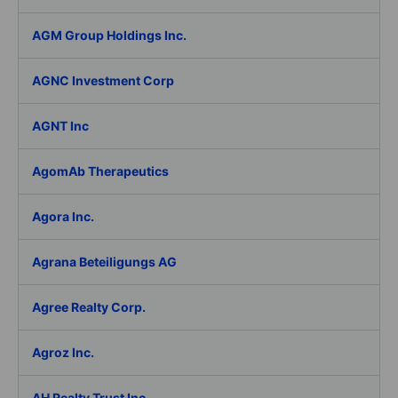
AGM Group Holdings Inc.
AGNC Investment Corp
AGNT Inc
AgomAb Therapeutics
Agora Inc.
Agrana Beteiligungs AG
Agree Realty Corp.
Agroz Inc.
AH Realty Trust Inc