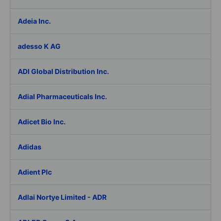
Adeia Inc.
adesso K AG
ADI Global Distribution Inc.
Adial Pharmaceuticals Inc.
Adicet Bio Inc.
Adidas
Adient Plc
Adlai Nortye Limited - ADR