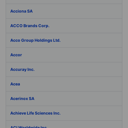
Acciona SA
ACCO Brands Corp.
Acco Group Holdings Ltd.
Accor
Accuray Inc.
Acea
Acerinox SA
Achieve Life Sciences Inc.
ACI Worldwide Inc.