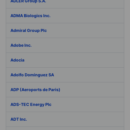
ADLER Group S.A.
ADMA Biologics Inc.
Admiral Group Plc
Adobe Inc.
Adocia
Adolfo Dominguez SA
ADP (Aeroports de Paris)
ADS-TEC Energy Plc
ADT Inc.