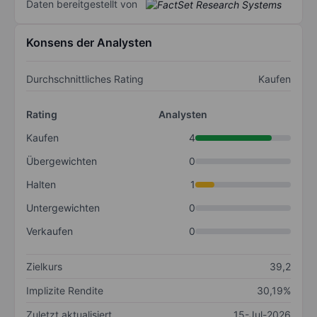
Daten bereitgestellt von
Konsens der Analysten
Durchschnittliches Rating
Kaufen
Rating
Analysten
Kaufen
4
Übergewichten
0
Halten
1
Untergewichten
0
Verkaufen
0
Zielkurs
39,2
Implizite Rendite
30,19%
Zuletzt aktualisiert
15-Jul-2026