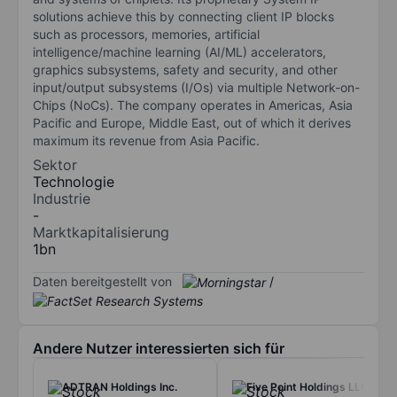
solutions achieve this by connecting client IP blocks
such as processors, memories, artificial
intelligence/machine learning (AI/ML) accelerators,
graphics subsystems, safety and security, and other
input/output subsystems (I/Os) via multiple Network-on-
Chips (NoCs). The company operates in Americas, Asia
Pacific and Europe, Middle East, out of which it derives
maximum its revenue from Asia Pacific.
Sektor
Technologie
Industrie
-
Marktkapitalisierung
1bn
Daten bereitgestellt von
/
Andere Nutzer interessierten sich für
ADTRAN Holdings Inc.
Five Point Holdings LLC