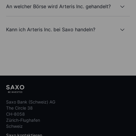
An welcher Börse wird Arteris Inc. gehandelt?
Kann ich Arteris Inc. bei Saxo handeln?
Saxo Bank (Schweiz) AG
The Circle 38
CH-8058
Zürich-Flughafen
Schweiz
Saxo kontaktieren