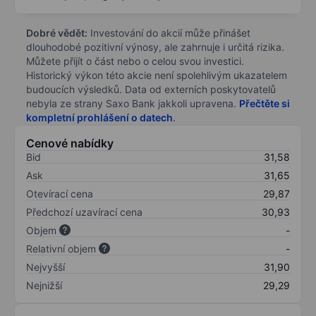
Dobré vědět:
Investování do akcií může přinášet
dlouhodobé pozitivní výnosy, ale zahrnuje i určitá rizika.
Můžete přijít o část nebo o celou svou investici.
Historický výkon této akcie není spolehlivým ukazatelem
budoucích výsledků. Data od externích poskytovatelů
nebyla ze strany Saxo Bank jakkoli upravena.
Přečtěte si
kompletní prohlášení o datech
.
Cenové nabídky
Bid
31,58
Ask
31,65
Otevírací cena
29,87
Předchozí uzavírací cena
30,93
Objem
-
Relativní objem
-
Nejvyšší
31,90
Nejnižší
29,29