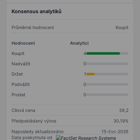
Konsensus analytiků
Průměrné hodnocení
Koupit
Hodnocení
Analytici
Koupit
4
Nadvážit
0
Držet
1
Podvážit
0
Prodat
0
Cílová cena
39,2
Předpokládaný výnos
30,19%
Naposledy aktualizováno
15-čvc-2026
Data poskytnuta od