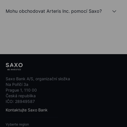
Mohu obchodovat Arteris Inc. pomocí Saxo?
Saxo Bank A/S, organizační složka
Na Poříčí 3a
Prague 1, 110 00
Česká republika
IČO: 28949587
Kontaktujte Saxo Bank
Vyberte region