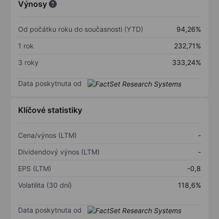
Výnosy
Od počátku roku do současnosti (YTD)
94,26%
1 rok
232,71%
3 roky
333,24%
Data poskytnuta od
Klíčové statistiky
Cena/výnos (LTM)
-
Dividendový výnos (LTM)
-
EPS (LTM)
-0,8
Volatilita (30 dní)
118,6%
Data poskytnuta od