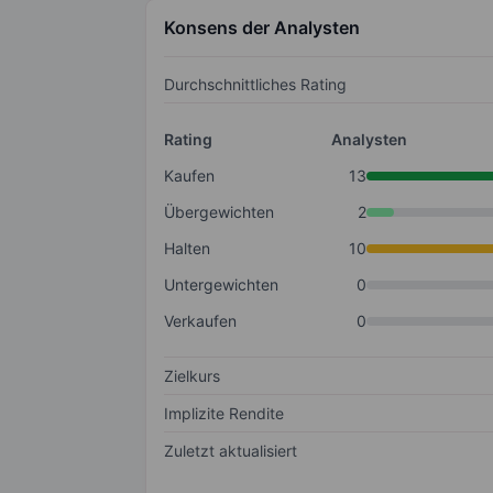
Konsens der Analysten
Durchschnittliches Rating
Rating
Analysten
Kaufen
13
Übergewichten
2
Halten
10
Untergewichten
0
Verkaufen
0
Zielkurs
Implizite Rendite
Zuletzt aktualisiert