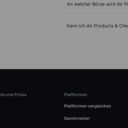
An welcher Börse wird Air P
Kann ich Air Products & Che
te und Preise
Plattformen
Plattformen vergleichen
SaxoInvestor