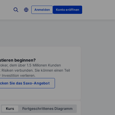
Anmelden
Konto eröffnen
stieren beginnen?
roker, dem über 1.5 Millionen Kunden
it Risiken verbunden. Sie können einen Teil
Investition verlieren.
cken Sie das Saxo-Angebot
Kurs
Fortgeschrittenes Diagramm