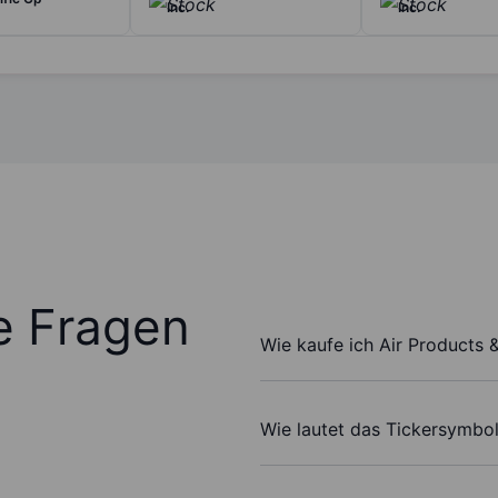
Inc.
Inc.
te Fragen
Wie kaufe ich Air Products 
Wie lautet das Tickersymbol