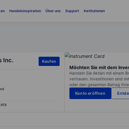
ten
Handelsinspiration
Über uns
Support
Institutionen
 Inc.
Kaufen
Möchten Sie mit dem Inve
Handeln Sie Aktien mit einem B
vertrauen. Investitionen sind m
oder den gesamten Betrag Ihrer 
sed
Konto eröffnen
Entde