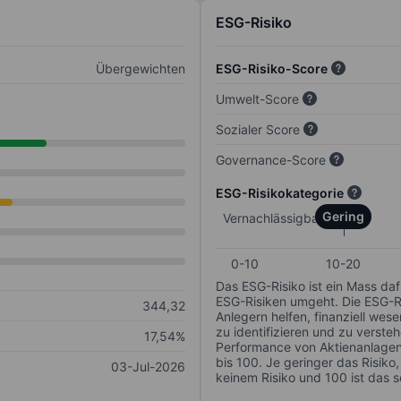
ESG-Risiko
Übergewichten
ESG-Risiko-Score
Umwelt-Score
Sozialer Score
Governance-Score
ESG-Risikokategorie
Gering
Vernachlässigbar
0-10
10-20
Das ESG-Risiko ist ein Mass da
ESG-Risiken umgeht. Die ESG-Ris
344,32
Anlegern helfen, finanziell we
zu identifizieren und zu verstehe
17,54%
Performance von Aktienanlagen 
bis 100. Je geringer das Risiko
03-Jul-2026
keinem Risiko und 100 ist das 