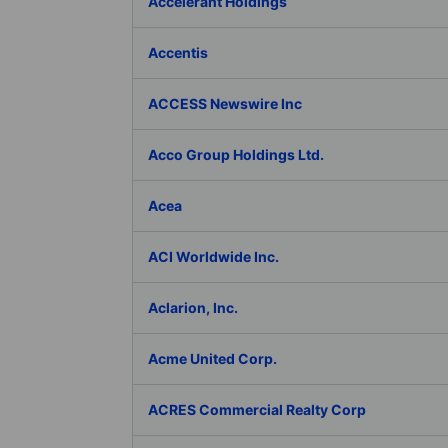
Accelerant Holdings
Accentis
ACCESS Newswire Inc
Acco Group Holdings Ltd.
Acea
ACI Worldwide Inc.
Aclarion, Inc.
Acme United Corp.
ACRES Commercial Realty Corp