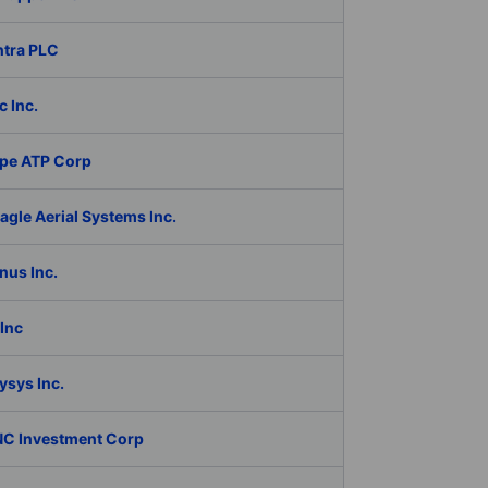
ntra PLC
c Inc.
pe ATP Corp
gle Aerial Systems Inc.
nus Inc.
Inc
ysys Inc.
C Investment Corp