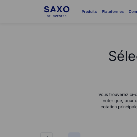
Produits
Plateformes
Com
Séle
Vous trouverez ci-d
noter que, pour d
cotation principa