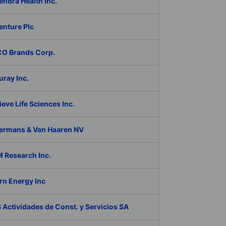
ndra Health Inc.
enture Plc
O Brands Corp.
ray Inc.
eve Life Sciences Inc.
ermans & Van Haaren NV
 Research Inc.
rn Energy Inc
Actividades de Const. y Servicios SA