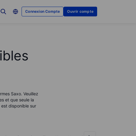
Connexion Compte
Ouvrir compte
ibles
ormes Saxo. Veuillez
es et que seule la
est disponible sur