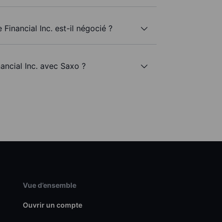
Financial Inc. est-il négocié ?
nancial Inc. avec Saxo ?
Vue d’ensemble
Ouvrir un compte