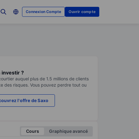
Connexion Compte
Ouvrir compte
investir ?
urtier auquel plus de 1.5 millions de clients
te des risques. Vous pouvez perdre tout ou
ouvrez l'offre de Saxo
Cours
Graphique avancé