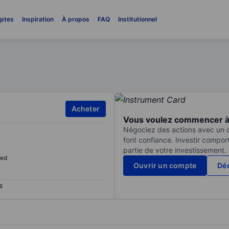
ptes
Inspiration
À propos
FAQ
Institutionnel
Acheter
Vous voulez commencer à 
Négociez des actions avec un co
font confiance. Investir compor
partie de votre investissement.
sed
Ouvrir un compte
Déc