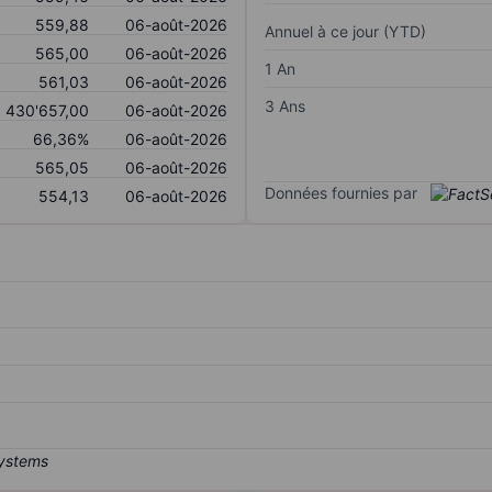
559,88
06-août-2026
Annuel à ce jour (YTD)
565,00
06-août-2026
1 An
561,03
06-août-2026
3 Ans
430'657,00
06-août-2026
66,36%
06-août-2026
565,05
06-août-2026
Données fournies par
554,13
06-août-2026