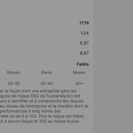
17,19
1,54
6,97
8,67
Faible
Moyen
Élevé
Majeur
20-30
30-40
40+
r la façon dont une entreprise gère les
gorie de risque ESG de Sustainalytics est
urs à identifier et à comprendre les risques
 niveau de l’entreprise et la manière dont ils
s performances à long terme des
elle va de 0 à 100. Plus le risque est faible,
ut à aucun risque et 100 au risque le plus