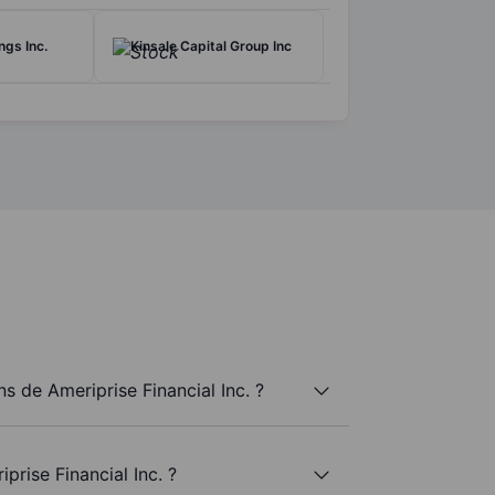
gs Inc.
Kinsale Capital Group Inc
 de Ameriprise Financial Inc. ?
prise Financial Inc. ?