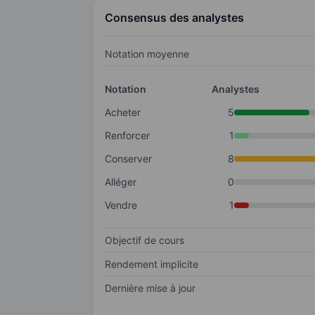
Consensus des analystes
Notation moyenne
Notation
Analystes
Acheter
5
Renforcer
1
Conserver
8
Alléger
0
Vendre
1
Objectif de cours
Rendement implicite
Dernière mise à jour