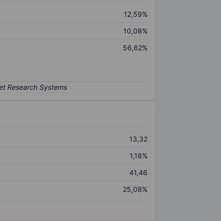
12,59%
10,08%
56,62%
13,32
1,18%
41,46
25,08%