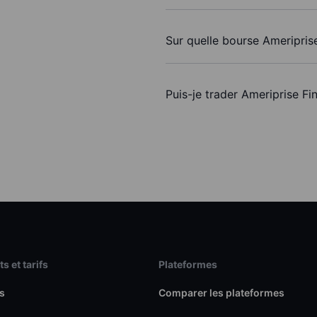
Sur quelle bourse Ameriprise 
Puis-je trader Ameriprise Fi
s et tarifs
Plateformes
s
Comparer les plateformes