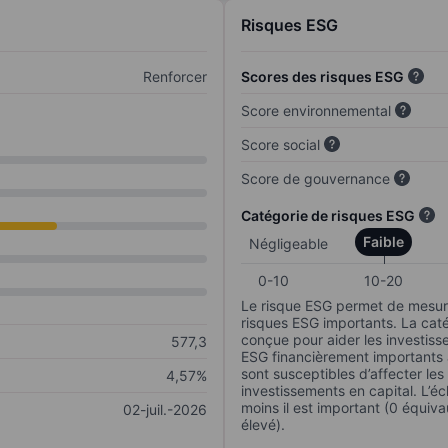
Risques ESG
Renforcer
Scores des risques ESG
Score environnemental
Score social
Score de gouvernance
Catégorie de risques ESG
Faible
Négligeable
0-10
10-20
Le risque ESG permet de mesure
risques ESG importants. La caté
conçue pour aider les investisse
577,3
ESG financièrement importants au
sont susceptibles d’affecter le
4,57%
investissements en capital. L’éch
moins il est important (0 équiva
02-juil.-2026
élevé).