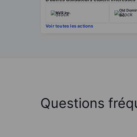
Old Domin
NVR Inc.
Inc.
Voir toutes les actions
Questions fréq