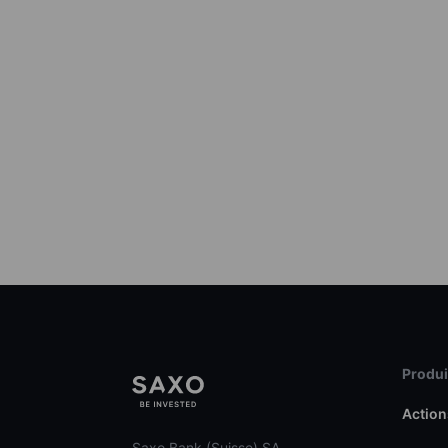
Produit
Action
Saxo Bank (Suisse) SA