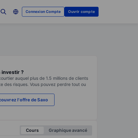
Connexion Compte
Ouvrir compte
investir ?
urtier auquel plus de 1.5 millions de clients
te des risques. Vous pouvez perdre tout ou
ouvrez l'offre de Saxo
Cours
Graphique avancé