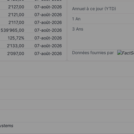
2'127,00
07-août-2026
Annuel à ce jour (YTD)
2'121,00
07-août-2026
1 An
2'117,00
07-août-2026
3 Ans
539'965,00
07-août-2026
125,72%
07-août-2026
2'133,00
07-août-2026
Données fournies par
2'097,00
07-août-2026