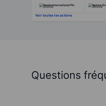
Croda International Plc
Spirax G
Voir toutes les actions
Questions fréq