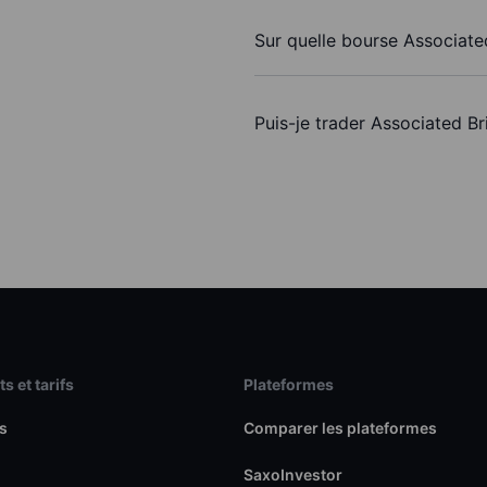
Sur quelle bourse Associated
Puis-je trader Associated Br
s et tarifs
Plateformes
s
Comparer les plateformes
SaxoInvestor