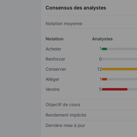
Consensus des analystes
Notation moyenne
Notation
Analystes
Acheter
1
Renforcer
0
Conserver
12
Alléger
1
Vendre
5
Objectif de cours
Rendement implicite
Dernière mise à jour