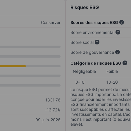
Risques ESG
Conserver
Scores des risques ESG
Score environnemental
Score social
Score de gouvernance
Catégorie de risques ESG
Négligeable
Faible
0-10
10-20
Le risque ESG permet de mesure
risques ESG importants. La caté
conçue pour aider les investisse
1831,76
ESG financièrement importants au
sont susceptibles d’affecter le
-13,72%
investissements en capital. L’éch
moins il est important (0 équiva
09-juin-2026
élevé).