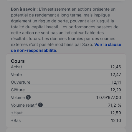
Bon à savoir :
L’investissement en actions présente un
potentiel de rendement à long terme, mais implique
également un risque de perte, pouvant aller jusqu’à la
totalité du capital investi. Les performances passées de
cette action ne sont pas un indicateur fiable des
résultats futurs. Les données fournies par des sources
externes n’ont pas été modifiées par Saxo.
Voir la clause
de non-responsabilité
.
Cours
Achat
12,46
Vente
12,47
Ouverture
12,11
Clôture
12,29
Volume
1'079'677,00
Volume relatif
71,21%
+Haut
12,59
+Bas
12,10