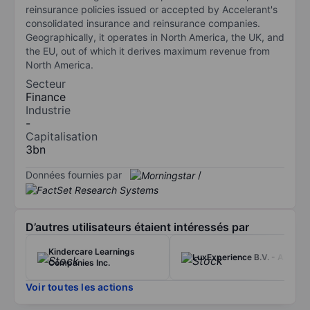
reinsurance policies issued or accepted by Accelerant's
consolidated insurance and reinsurance companies.
Geographically, it operates in North America, the UK, and
the EU, out of which it derives maximum revenue from
North America.
Secteur
Finance
Industrie
-
Capitalisation
3bn
Données fournies par
/
D’autres utilisateurs étaient intéressés par
Kindercare Learnings
LuxExperience B.V. - ADR
Companies Inc.
Voir toutes les actions