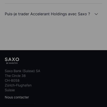
Puis-je trader Accelerant Holdings avec Saxo ?
Saxo Bank (Suisse) SA
The Circle 38
CH-8058
Zürich-Flughafen
Suisse
Nous contacter