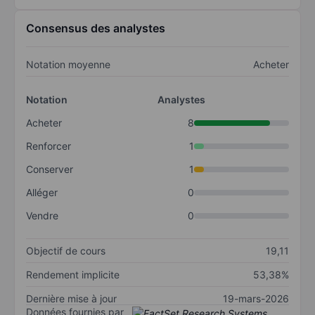
Consensus des analystes
Notation moyenne
Acheter
Notation
Analystes
Acheter
8
Renforcer
1
Conserver
1
Alléger
0
Vendre
0
Objectif de cours
19,11
Rendement implicite
53,38%
Dernière mise à jour
19-mars-2026
Données fournies par