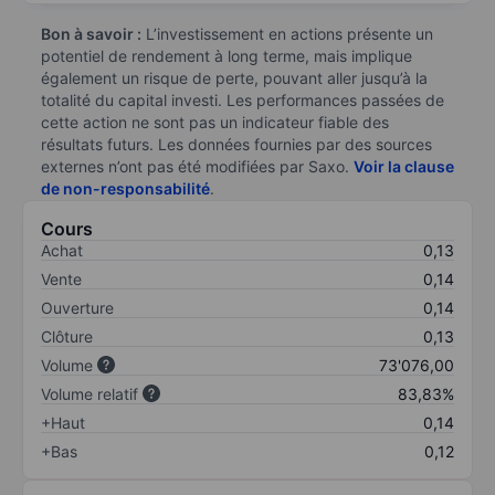
Bon à savoir :
L’investissement en actions présente un
potentiel de rendement à long terme, mais implique
également un risque de perte, pouvant aller jusqu’à la
totalité du capital investi. Les performances passées de
cette action ne sont pas un indicateur fiable des
résultats futurs. Les données fournies par des sources
externes n’ont pas été modifiées par Saxo.
Voir la clause
de non-responsabilité
.
Cours
Achat
0,13
Vente
0,14
Ouverture
0,14
Clôture
0,13
Volume
73'076,00
Volume relatif
83,83%
+Haut
0,14
+Bas
0,12