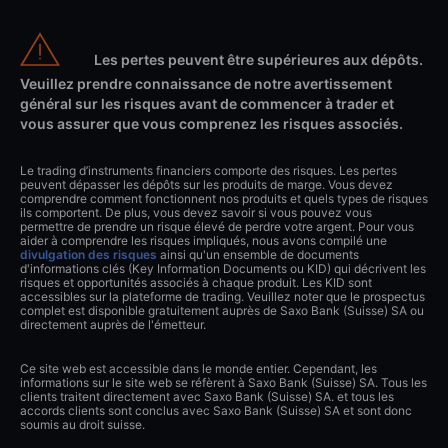
Les pertes peuvent être supérieures aux dépôts.
Veuillez prendre connaissance de notre avertissement
général sur les risques avant de commencer à trader et
vous assurer que vous comprenez les risques associés.
Le trading d’instruments financiers comporte des risques. Les pertes
peuvent dépasser les dépôts sur les produits de marge. Vous devez
comprendre comment fonctionnent nos produits et quels types de risques
ils comportent. De plus, vous devez savoir si vous pouvez vous
permettre de prendre un risque élevé de perdre votre argent. Pour vous
aider à comprendre les risques impliqués, nous avons compilé une
divulgation des risques
ainsi qu'un ensemble de documents
d'informations clés (Key Information Documents ou KID) qui décrivent les
risques et opportunités associés à chaque produit. Les KID sont
accessibles sur la plateforme de trading. Veuillez noter que le prospectus
complet est disponible gratuitement auprès de Saxo Bank (Suisse) SA ou
directement auprès de l'émetteur.
Ce site web est accessible dans le monde entier. Cependant, les
informations sur le site web se réfèrent à Saxo Bank (Suisse) SA. Tous les
clients traitent directement avec Saxo Bank (Suisse) SA. et tous les
accords clients sont conclus avec Saxo Bank (Suisse) SA et sont donc
soumis au droit suisse.