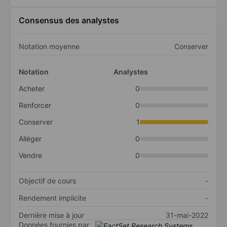
Consensus des analystes
Notation moyenne
Conserver
Notation
Analystes
Acheter
0
Renforcer
0
Conserver
1
Alléger
0
Vendre
0
Objectif de cours
-
Rendement implicite
-
Dernière mise à jour
31-mai-2022
Données fournies par