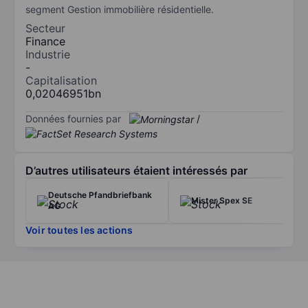
segment Gestion immobilière résidentielle.
Secteur
Finance
Industrie
-
Capitalisation
0,02046951bn
Données fournies par
/
D’autres utilisateurs étaient intéressés par
Deutsche Pfandbriefbank
Mister Spex SE
AG
Voir toutes les actions