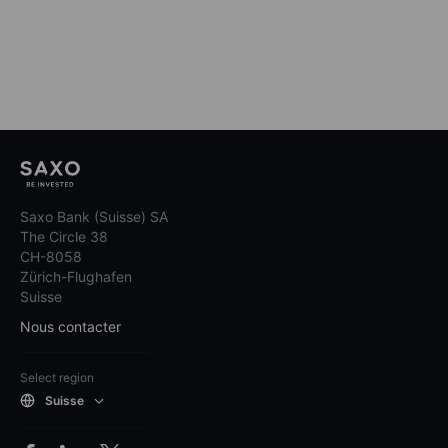
Saxo Bank (Suisse) SA
The Circle 38
CH-8058
Zürich-Flughafen
Suisse
Nous contacter
Select region
Suisse