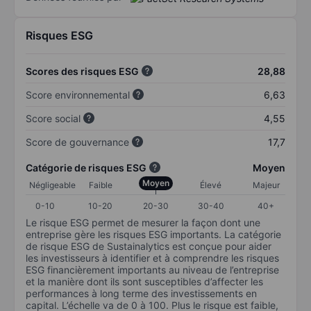
Risques ESG
Scores des risques ESG
28,88
Score environnemental
6,63
Score social
4,55
Score de gouvernance
17,7
Catégorie de risques ESG
Moyen
Moyen
Négligeable
Faible
Élevé
Majeur
0-10
10-20
20-30
30-40
40+
Le risque ESG permet de mesurer la façon dont une
entreprise gère les risques ESG importants. La catégorie
de risque ESG de Sustainalytics est conçue pour aider
les investisseurs à identifier et à comprendre les risques
ESG financièrement importants au niveau de l’entreprise
et la manière dont ils sont susceptibles d’affecter les
performances à long terme des investissements en
capital. L’échelle va de 0 à 100. Plus le risque est faible,