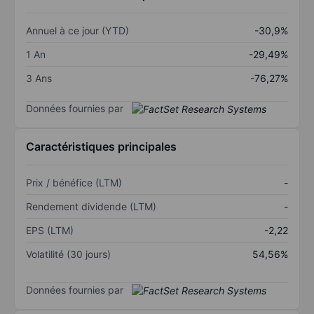
Annuel à ce jour (YTD)
-30,9%
1 An
-29,49%
3 Ans
-76,27%
Données fournies par
Caractéristiques principales
Prix / bénéfice (LTM)
-
Rendement dividende (LTM)
-
EPS (LTM)
-2,22
Volatilité (30 jours)
54,56%
Données fournies par