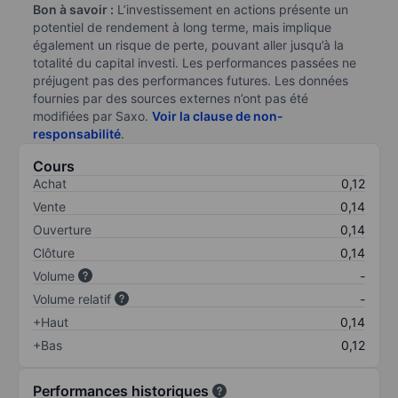
Bon à savoir :
L’investissement en actions présente un
potentiel de rendement à long terme, mais implique
également un risque de perte, pouvant aller jusqu’à la
totalité du capital investi. Les performances passées ne
préjugent pas des performances futures. Les données
fournies par des sources externes n’ont pas été
modifiées par Saxo.
Voir la clause de non-
responsabilité
.
Cours
Achat
0,12
Vente
0,14
Ouverture
0,14
Clôture
0,14
Volume
-
Volume relatif
-
+Haut
0,14
+Bas
0,12
Performances historiques