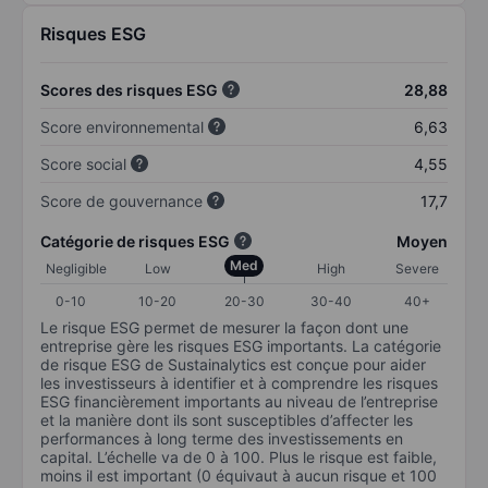
Risques ESG
Scores des risques ESG
28,88
Score environnemental
6,63
Score social
4,55
Score de gouvernance
17,7
Catégorie de risques ESG
Moyen
Med
Negligible
Low
High
Severe
0-10
10-20
20-30
30-40
40+
Le risque ESG permet de mesurer la façon dont une
entreprise gère les risques ESG importants. La catégorie
de risque ESG de Sustainalytics est conçue pour aider
les investisseurs à identifier et à comprendre les risques
ESG financièrement importants au niveau de l’entreprise
et la manière dont ils sont susceptibles d’affecter les
performances à long terme des investissements en
capital. L’échelle va de 0 à 100. Plus le risque est faible,
moins il est important (0 équivaut à aucun risque et 100