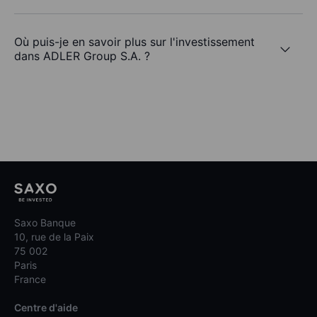
Où puis-je en savoir plus sur l'investissement
dans ADLER Group S.A. ?
Saxo Banque
10, rue de la Paix
75 002
Paris
France
Centre d'aide