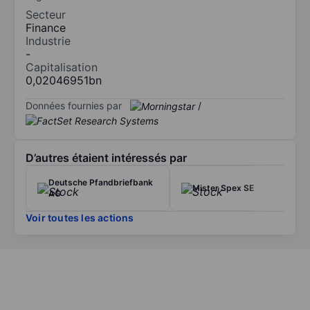
Secteur
Finance
Industrie
-
Capitalisation
0,02046951bn
Données fournies par
/
D’autres étaient intéressés par
Deutsche Pfandbriefbank
Mister Spex SE
AG
Voir toutes les actions