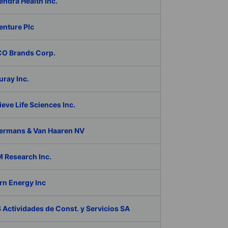
ndra Health Inc.
enture Plc
O Brands Corp.
ray Inc.
eve Life Sciences Inc.
ermans & Van Haaren NV
 Research Inc.
rn Energy Inc
Actividades de Const. y Servicios SA