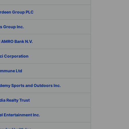
rdeen Group PLC
s Group Inc.
 AMRO Bank N.V.
ci Corporation
Immune Ltd
demy Sports and Outdoors Inc.
ia Realty Trust
l Entertainment Inc.