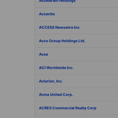
Accelerant Holdings
Accentis
ACCESS Newswire Inc
Acco Group Holdings Ltd.
Acea
ACI Worldwide Inc.
Aclarion, Inc.
Acme United Corp.
ACRES Commercial Realty Corp