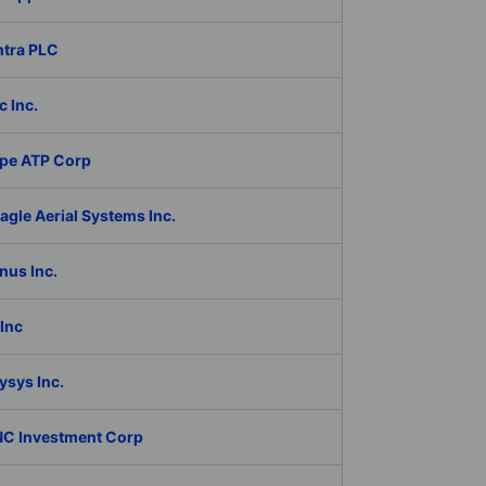
ntra PLC
c Inc.
pe ATP Corp
gle Aerial Systems Inc.
nus Inc.
Inc
ysys Inc.
C Investment Corp