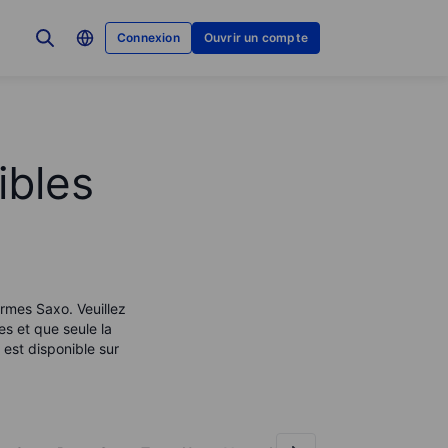
Connexion
Ouvrir un compte
ibles
ormes Saxo. Veuillez
es et que seule la
est disponible sur