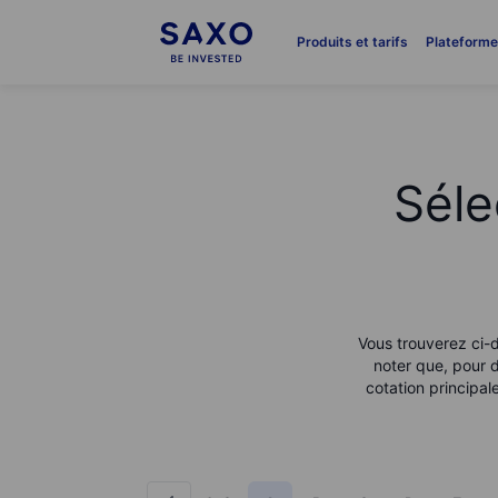
Produits et tarifs
Plateform
Séle
Vous trouverez ci-d
noter que, pour d
cotation principa