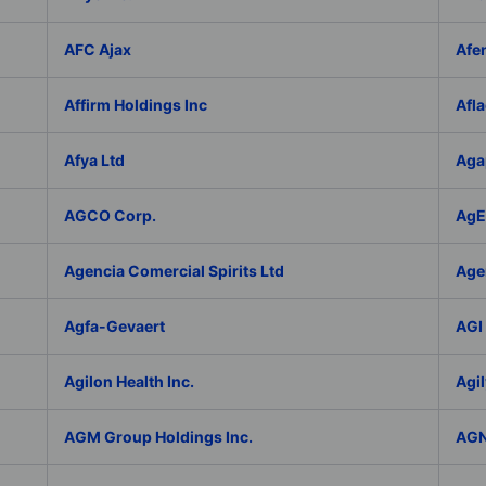
AFC Ajax
Afe
Affirm Holdings Inc
Afla
Afya Ltd
Aga
AGCO Corp.
AgEa
Agencia Comercial Spirits Ltd
Age
Agfa-Gevaert
AGI 
Agilon Health Inc.
Agil
AGM Group Holdings Inc.
AGN