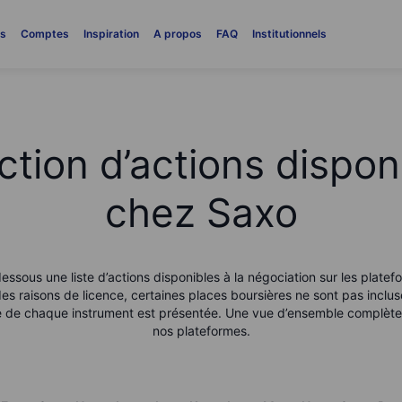
es
Comptes
Inspiration
A propos
FAQ
Institutionnels
ction d’actions dispon
chez Saxo
essous une liste d’actions disponibles à la négociation sur les platef
es raisons de licence, certaines places boursières ne sont pas inclus
le de chaque instrument est présentée. Une vue d’ensemble complète 
nos plateformes.