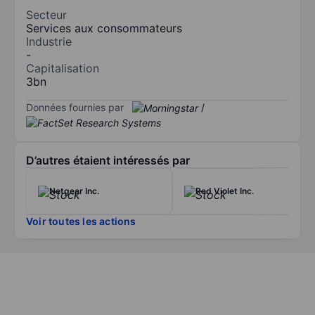
Secteur
Services aux consommateurs
Industrie
-
Capitalisation
3bn
Données fournies par
/
D’autres étaient intéressés par
Netgear Inc.
Red Violet Inc.
Voir toutes les actions