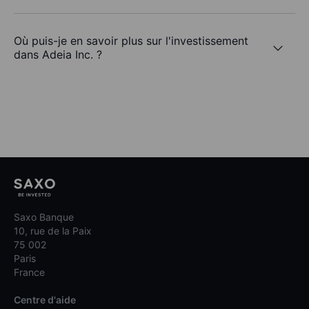
Où puis-je en savoir plus sur l'investissement
dans Adeia Inc. ?
Saxo Banque
10, rue de la Paix
75 002
Paris
France
Centre d'aide