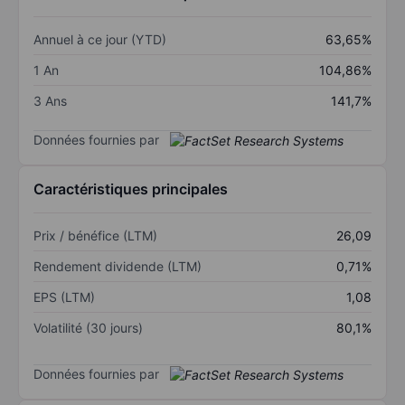
Annuel à ce jour (YTD)
63,65%
1 An
104,86%
3 Ans
141,7%
Données fournies par
Caractéristiques principales
Prix / bénéfice (LTM)
26,09
Rendement dividende (LTM)
0,71%
EPS (LTM)
1,08
Volatilité (30 jours)
80,1%
Données fournies par