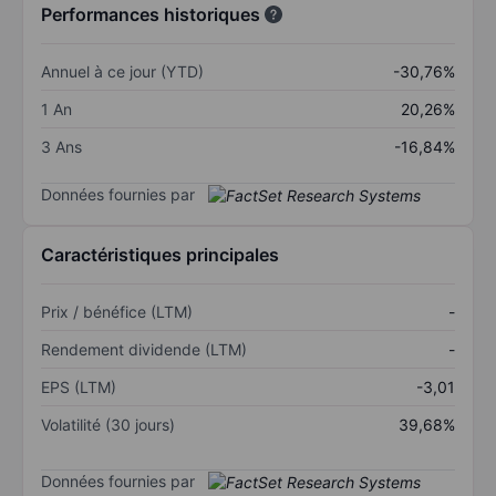
Performances historiques
Annuel à ce jour (YTD)
-30,76%
1 An
20,26%
3 Ans
-16,84%
Données fournies par
Caractéristiques principales
Prix / bénéfice (LTM)
-
Rendement dividende (LTM)
-
EPS (LTM)
-3,01
Volatilité (30 jours)
39,68%
Données fournies par