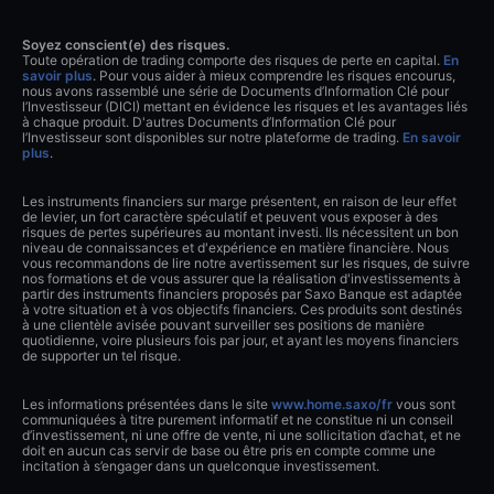
Soyez conscient(e) des risques.
Toute opération de trading comporte des risques de perte en capital.
En
savoir plus
. Pour vous aider à mieux comprendre les risques encourus,
nous avons rassemblé une série de Documents d’Information Clé pour
l’Investisseur (DICI) mettant en évidence les risques et les avantages liés
à chaque produit. D'autres Documents d’Information Clé pour
l’Investisseur sont disponibles sur notre plateforme de trading.
En savoir
plus
.
Les instruments financiers sur marge présentent, en raison de leur effet
de levier, un fort caractère spéculatif et peuvent vous exposer à des
risques de pertes supérieures au montant investi. Ils nécessitent un bon
niveau de connaissances et d'expérience en matière financière. Nous
vous recommandons de lire notre avertissement sur les risques, de suivre
nos formations et de vous assurer que la réalisation d'investissements à
partir des instruments financiers proposés par Saxo Banque est adaptée
à votre situation et à vos objectifs financiers. Ces produits sont destinés
à une clientèle avisée pouvant surveiller ses positions de manière
quotidienne, voire plusieurs fois par jour, et ayant les moyens financiers
de supporter un tel risque.
Les informations présentées dans le site
www.home.saxo/fr
vous sont
communiquées à titre purement informatif et ne constitue ni un conseil
d’investissement, ni une offre de vente, ni une sollicitation d’achat, et ne
doit en aucun cas servir de base ou être pris en compte comme une
incitation à s’engager dans un quelconque investissement.