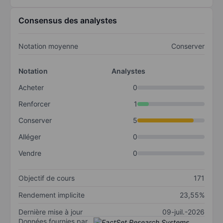
Consensus des analystes
Notation moyenne
Conserver
Notation
Analystes
Acheter
0
Renforcer
1
Conserver
5
Alléger
0
Vendre
0
Objectif de cours
171
Rendement implicite
23,55%
Dernière mise à jour
09-juil.-2026
Données fournies par