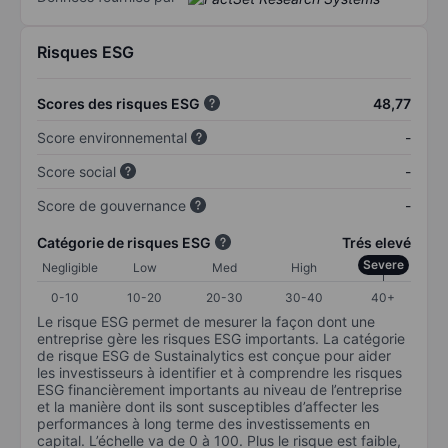
Risques ESG
Scores des risques ESG
48,77
Score environnemental
-
Score social
-
Score de gouvernance
-
Catégorie de risques ESG
Trés elevé
Severe
Negligible
Low
Med
High
0-10
10-20
20-30
30-40
40+
Le risque ESG permet de mesurer la façon dont une
entreprise gère les risques ESG importants. La catégorie
de risque ESG de Sustainalytics est conçue pour aider
les investisseurs à identifier et à comprendre les risques
ESG financièrement importants au niveau de l’entreprise
et la manière dont ils sont susceptibles d’affecter les
performances à long terme des investissements en
capital. L’échelle va de 0 à 100. Plus le risque est faible,