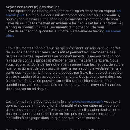
Soyez conscient(e) des risques.
Toute opération de trading comporte des risques de perte en capital.
En
savoir plus
. Pour vous aider à mieux comprendre les risques encourus,
nous avons rassemblé une série de Documents d’Information Clé pour
l’Investisseur (DICI) mettant en évidence les risques et les avantages liés
à chaque produit. D'autres Documents d’Information Clé pour
l’Investisseur sont disponibles sur notre plateforme de trading.
En savoir
plus
.
Les instruments financiers sur marge présentent, en raison de leur effet
de levier, un fort caractère spéculatif et peuvent vous exposer à des
risques de pertes supérieures au montant investi. Ils nécessitent un bon
niveau de connaissances et d'expérience en matière financière. Nous
vous recommandons de lire notre avertissement sur les risques, de suivre
nos formations et de vous assurer que la réalisation d'investissements à
partir des instruments financiers proposés par Saxo Banque est adaptée
à votre situation et à vos objectifs financiers. Ces produits sont destinés
à une clientèle avisée pouvant surveiller ses positions de manière
quotidienne, voire plusieurs fois par jour, et ayant les moyens financiers
de supporter un tel risque.
Les informations présentées dans le site
www.home.saxo/fr
vous sont
communiquées à titre purement informatif et ne constitue ni un conseil
d’investissement, ni une offre de vente, ni une sollicitation d’achat, et ne
doit en aucun cas servir de base ou être pris en compte comme une
incitation à s’engager dans un quelconque investissement.