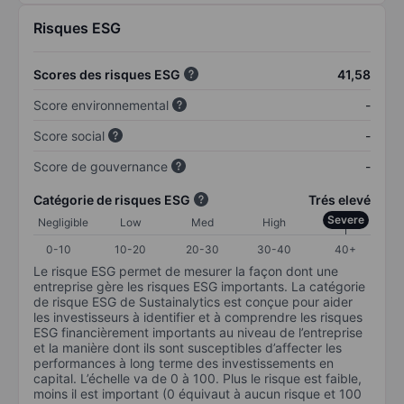
Risques ESG
Scores des risques ESG
41,58
Score environnemental
-
Score social
-
Score de gouvernance
-
Catégorie de risques ESG
Trés elevé
Severe
Negligible
Low
Med
High
0-10
10-20
20-30
30-40
40+
Le risque ESG permet de mesurer la façon dont une
entreprise gère les risques ESG importants. La catégorie
de risque ESG de Sustainalytics est conçue pour aider
les investisseurs à identifier et à comprendre les risques
ESG financièrement importants au niveau de l’entreprise
et la manière dont ils sont susceptibles d’affecter les
performances à long terme des investissements en
capital. L’échelle va de 0 à 100. Plus le risque est faible,
moins il est important (0 équivaut à aucun risque et 100