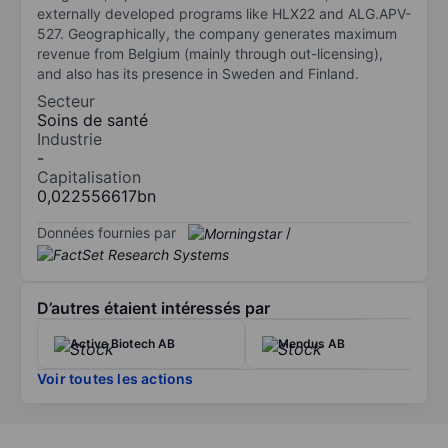
externally developed programs like HLX22 and ALG.APV-
527. Geographically, the company generates maximum
revenue from Belgium (mainly through out-licensing),
and also has its presence in Sweden and Finland.
Secteur
Soins de santé
Industrie
-
Capitalisation
0,022556617bn
Données fournies par
/
D’autres étaient intéressés par
Active Biotech AB
Mendus AB
Voir toutes les actions