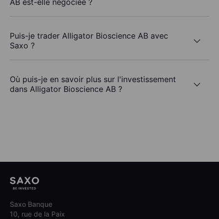
AB est-elle négociée ?
Puis-je trader Alligator Bioscience AB avec
Saxo ?
Où puis-je en savoir plus sur l'investissement
dans Alligator Bioscience AB ?
Saxo Banque
10, rue de la Paix