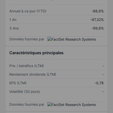
Annuel à ce jour (YTD)
-88,6%
1 An
-97,32%
3 Ans
-99,6%
Données fournies par
Caractéristiques principales
Prix / bénéfice (LTM)
-
Rendement dividende (LTM)
-
EPS (LTM)
-0,78
Volatilité (30 jours)
-
Données fournies par