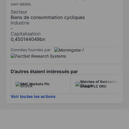
own labels.
Secteur
Biens de consommation cycliques
Industrie
-
Capitalisation
0,450144049bn
Données fournies par
/
D’autres étaient intéressés par
Watches of Switzerland
CMC Markets Plc
Group PLC ORD
Voir toutes les actions