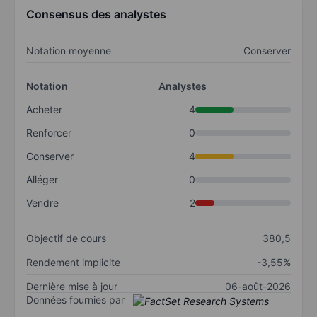
Consensus des analystes
Notation moyenne
Conserver
Notation
Analystes
Acheter
4
Renforcer
0
Conserver
4
Alléger
0
Vendre
2
Objectif de cours
380,5
Rendement implicite
-3,55%
Dernière mise à jour
06-août-2026
Données fournies par