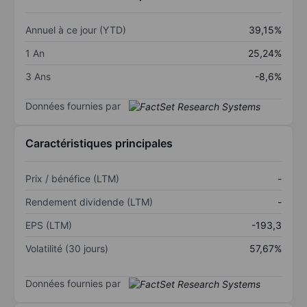
Annuel à ce jour (YTD)
39,15%
1 An
25,24%
3 Ans
-8,6%
Données fournies par
Caractéristiques principales
Prix / bénéfice (LTM)
-
Rendement dividende (LTM)
-
EPS (LTM)
-193,3
Volatilité (30 jours)
57,67%
Données fournies par