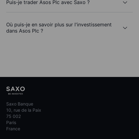
Puis-je trader Asos Plc avec Saxo ?
Où puis-je en savoir plus sur l'investissement
dans Asos Plc ?
Saxo Banque
10, rue de la Paix
75 002
Paris
France