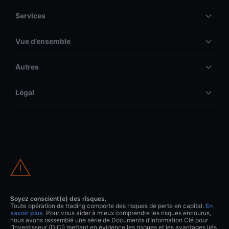
Services
Vue d’ensemble
Autres
Légal
Soyez conscient(e) des risques.
Toute opération de trading comporte des risques de perte en capital.
En
savoir plus
. Pour vous aider à mieux comprendre les risques encourus,
nous avons rassemblé une série de Documents d’Information Clé pour
l’Investisseur (DICI) mettant en évidence les risques et les avantages liés