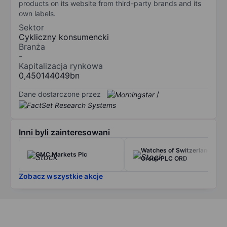
products on its website from third-party brands and its
own labels.
Sektor
Cykliczny konsumencki
Branża
-
Kapitalizacja rynkowa
0,450144049bn
Dane dostarczone przez
/
Inni byli zainteresowani
Watches of Switzerland
CMC Markets Plc
Group PLC ORD
Zobacz wszystkie akcje