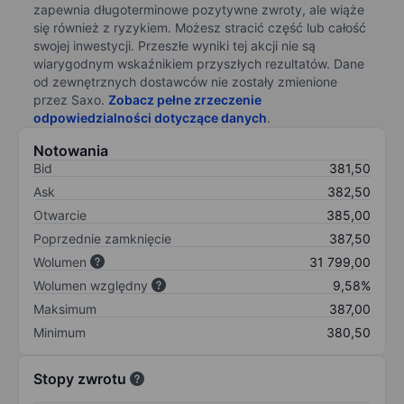
zapewnia długoterminowe pozytywne zwroty, ale wiąże
się również z ryzykiem. Możesz stracić część lub całość
swojej inwestycji. Przeszłe wyniki tej akcji nie są
wiarygodnym wskaźnikiem przyszłych rezultatów. Dane
od zewnętrznych dostawców nie zostały zmienione
przez Saxo.
Zobacz pełne zrzeczenie
odpowiedzialności dotyczące danych
.
Notowania
Bid
381,50
Ask
382,50
Otwarcie
385,00
Poprzednie zamknięcie
387,50
Wolumen
31 799,00
Wolumen względny
9,58%
Maksimum
387,00
Minimum
380,50
Stopy zwrotu