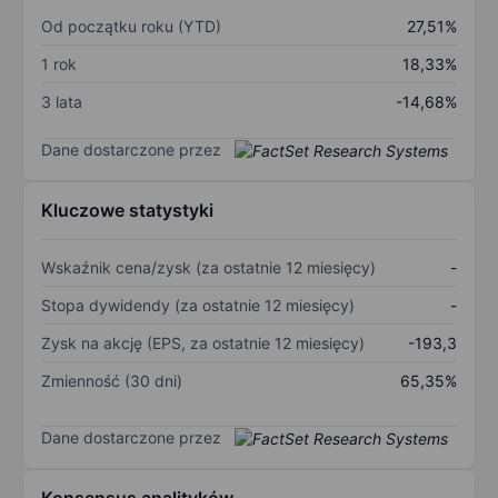
Od początku roku (YTD)
27,51%
1 rok
18,33%
3 lata
-14,68%
Dane dostarczone przez
Kluczowe statystyki
Wskaźnik cena/zysk (za ostatnie 12 miesięcy)
-
Stopa dywidendy (za ostatnie 12 miesięcy)
-
Zysk na akcję (EPS, za ostatnie 12 miesięcy)
-193,3
Zmienność (30 dni)
65,35%
Dane dostarczone przez