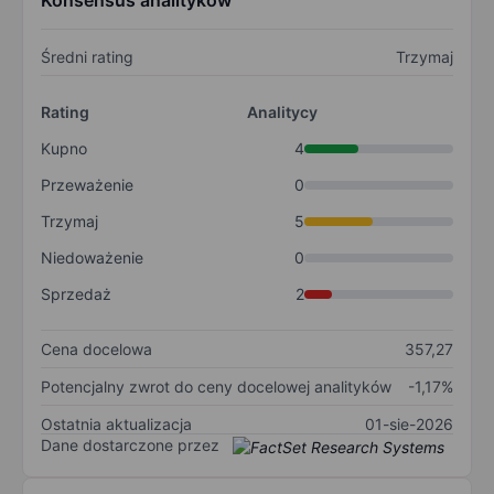
Konsensus analityków
Średni rating
Trzymaj
Rating
Analitycy
Kupno
4
Przeważenie
0
Trzymaj
5
Niedoważenie
0
Sprzedaż
2
Cena docelowa
357,27
Potencjalny zwrot do ceny docelowej analityków
-1,17%
Ostatnia aktualizacja
01-sie-2026
Dane dostarczone przez