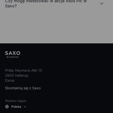
Czy mogę inwestować w akcje Asos Plc w
Saxo?
Philip Heymans Alle 15
2900 Hellerup
Dania
Skontaktuj się z Saxo
Wybierz region
Polska