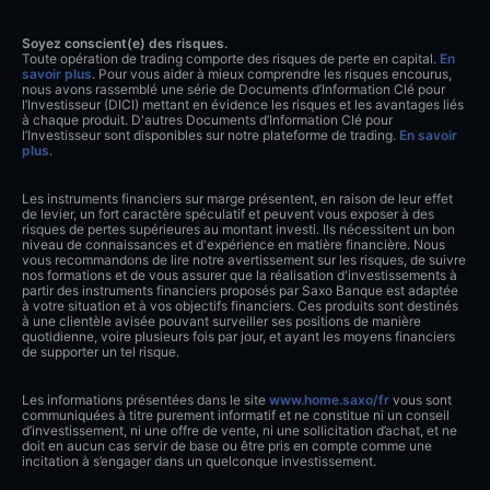
Soyez conscient(e) des risques.
Toute opération de trading comporte des risques de perte en capital.
En
savoir plus
. Pour vous aider à mieux comprendre les risques encourus,
nous avons rassemblé une série de Documents d’Information Clé pour
l’Investisseur (DICI) mettant en évidence les risques et les avantages liés
à chaque produit. D'autres Documents d’Information Clé pour
l’Investisseur sont disponibles sur notre plateforme de trading.
En savoir
plus
.
Les instruments financiers sur marge présentent, en raison de leur effet
de levier, un fort caractère spéculatif et peuvent vous exposer à des
risques de pertes supérieures au montant investi. Ils nécessitent un bon
niveau de connaissances et d'expérience en matière financière. Nous
vous recommandons de lire notre avertissement sur les risques, de suivre
nos formations et de vous assurer que la réalisation d'investissements à
partir des instruments financiers proposés par Saxo Banque est adaptée
à votre situation et à vos objectifs financiers. Ces produits sont destinés
à une clientèle avisée pouvant surveiller ses positions de manière
quotidienne, voire plusieurs fois par jour, et ayant les moyens financiers
de supporter un tel risque.
Les informations présentées dans le site
www.home.saxo/fr
vous sont
communiquées à titre purement informatif et ne constitue ni un conseil
d’investissement, ni une offre de vente, ni une sollicitation d’achat, et ne
doit en aucun cas servir de base ou être pris en compte comme une
incitation à s’engager dans un quelconque investissement.