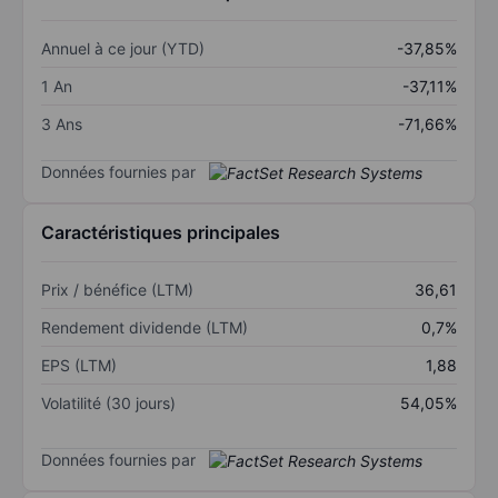
Annuel à ce jour (YTD)
-37,85%
1 An
-37,11%
3 Ans
-71,66%
Données fournies par
Caractéristiques principales
Prix / bénéfice (LTM)
36,61
Rendement dividende (LTM)
0,7%
EPS (LTM)
1,88
Volatilité (30 jours)
54,05%
Données fournies par