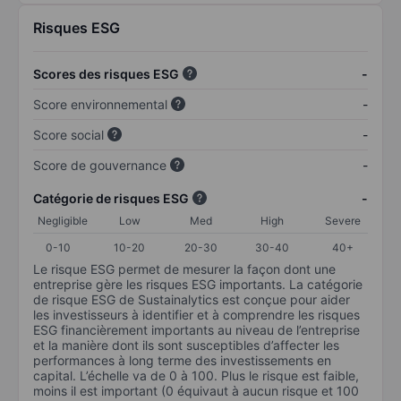
Risques ESG
Scores des risques ESG
-
Score environnemental
-
Score social
-
Score de gouvernance
-
Catégorie de risques ESG
-
Negligible
Low
Med
High
Severe
0-10
10-20
20-30
30-40
40+
Le risque ESG permet de mesurer la façon dont une
entreprise gère les risques ESG importants. La catégorie
de risque ESG de Sustainalytics est conçue pour aider
les investisseurs à identifier et à comprendre les risques
ESG financièrement importants au niveau de l’entreprise
et la manière dont ils sont susceptibles d’affecter les
performances à long terme des investissements en
capital. L’échelle va de 0 à 100. Plus le risque est faible,
moins il est important (0 équivaut à aucun risque et 100