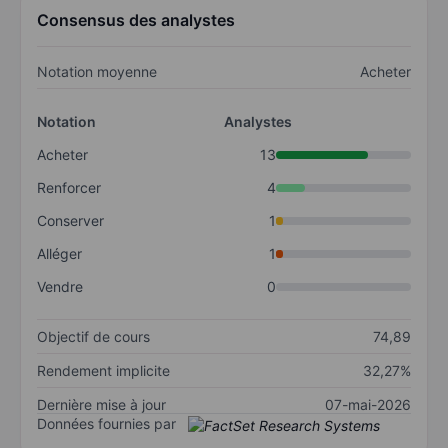
Consensus des analystes
Notation moyenne
Acheter
Notation
Analystes
Acheter
13
Renforcer
4
Conserver
1
Alléger
1
Vendre
0
Objectif de cours
74,89
Rendement implicite
32,27%
Dernière mise à jour
07-mai-2026
Données fournies par