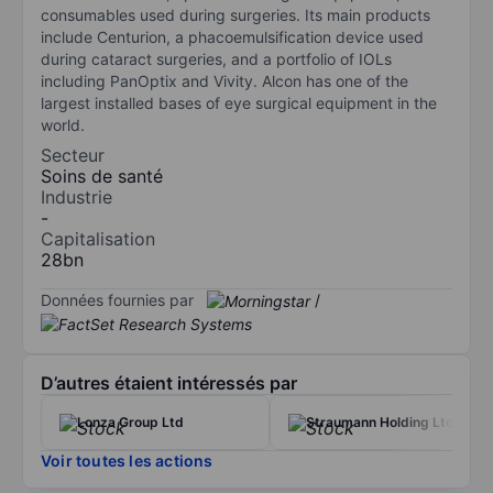
consumables used during surgeries. Its main products
include Centurion, a phacoemulsification device used
during cataract surgeries, and a portfolio of IOLs
including PanOptix and Vivity. Alcon has one of the
largest installed bases of eye surgical equipment in the
world.
Secteur
Soins de santé
Industrie
-
Capitalisation
28bn
Données fournies par
/
D’autres étaient intéressés par
Lonza Group Ltd
Straumann Holding Ltd
Voir toutes les actions