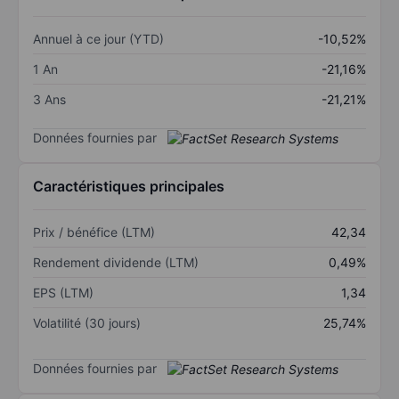
Annuel à ce jour (YTD)
-10,52%
1 An
-21,16%
3 Ans
-21,21%
Données fournies par
Caractéristiques principales
Prix / bénéfice (LTM)
42,34
Rendement dividende (LTM)
0,49%
EPS (LTM)
1,34
Volatilité (30 jours)
25,74%
Données fournies par