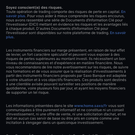
Soyez conscient(e) des risques.
Toute opération de trading comporte des risques de perte en capital.
En
savoir plus
. Pour vous aider à mieux comprendre les risques encourus,
nous avons rassemblé une série de Documents d’Information Clé pour
l’Investisseur (DICI) mettant en évidence les risques et les avantages liés
à chaque produit. D'autres Documents d’Information Clé pour
l’Investisseur sont disponibles sur notre plateforme de trading.
En savoir
plus
.
Les instruments financiers sur marge présentent, en raison de leur effet
de levier, un fort caractère spéculatif et peuvent vous exposer à des
risques de pertes supérieures au montant investi. Ils nécessitent un bon
niveau de connaissances et d'expérience en matière financière. Nous
vous recommandons de lire notre avertissement sur les risques, de suivre
nos formations et de vous assurer que la réalisation d'investissements à
partir des instruments financiers proposés par Saxo Banque est adaptée
à votre situation et à vos objectifs financiers. Ces produits sont destinés
à une clientèle avisée pouvant surveiller ses positions de manière
quotidienne, voire plusieurs fois par jour, et ayant les moyens financiers
de supporter un tel risque.
Les informations présentées dans le site
www.home.saxo/fr
vous sont
communiquées à titre purement informatif et ne constitue ni un conseil
d’investissement, ni une offre de vente, ni une sollicitation d’achat, et ne
doit en aucun cas servir de base ou être pris en compte comme une
incitation à s’engager dans un quelconque investissement.