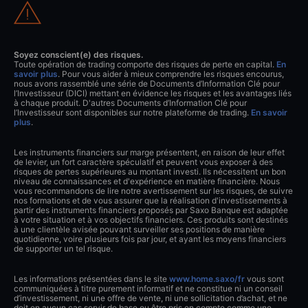
Soyez conscient(e) des risques.
Toute opération de trading comporte des risques de perte en capital.
En
savoir plus
. Pour vous aider à mieux comprendre les risques encourus,
nous avons rassemblé une série de Documents d’Information Clé pour
l’Investisseur (DICI) mettant en évidence les risques et les avantages liés
à chaque produit. D'autres Documents d’Information Clé pour
l’Investisseur sont disponibles sur notre plateforme de trading.
En savoir
plus
.
Les instruments financiers sur marge présentent, en raison de leur effet
de levier, un fort caractère spéculatif et peuvent vous exposer à des
risques de pertes supérieures au montant investi. Ils nécessitent un bon
niveau de connaissances et d'expérience en matière financière. Nous
vous recommandons de lire notre avertissement sur les risques, de suivre
nos formations et de vous assurer que la réalisation d'investissements à
partir des instruments financiers proposés par Saxo Banque est adaptée
à votre situation et à vos objectifs financiers. Ces produits sont destinés
à une clientèle avisée pouvant surveiller ses positions de manière
quotidienne, voire plusieurs fois par jour, et ayant les moyens financiers
de supporter un tel risque.
Les informations présentées dans le site
www.home.saxo/fr
vous sont
communiquées à titre purement informatif et ne constitue ni un conseil
d’investissement, ni une offre de vente, ni une sollicitation d’achat, et ne
doit en aucun cas servir de base ou être pris en compte comme une