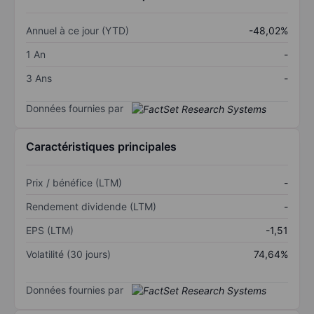
Annuel à ce jour (YTD)
-48,02%
1 An
-
3 Ans
-
Données fournies par
Caractéristiques principales
Prix / bénéfice (LTM)
-
Rendement dividende (LTM)
-
EPS (LTM)
-1,51
Volatilité (30 jours)
74,64%
Données fournies par