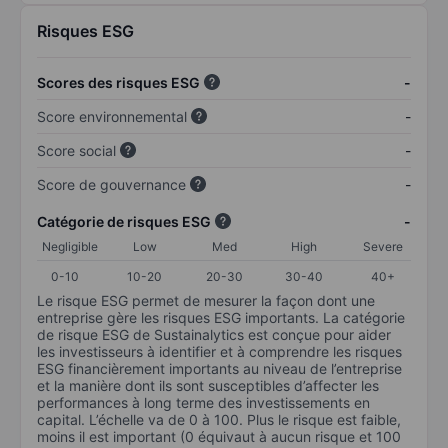
Risques ESG
Scores des risques ESG
-
Score environnemental
-
Score social
-
Score de gouvernance
-
Catégorie de risques ESG
-
Negligible
Low
Med
High
Severe
0-10
10-20
20-30
30-40
40+
Le risque ESG permet de mesurer la façon dont une
entreprise gère les risques ESG importants. La catégorie
de risque ESG de Sustainalytics est conçue pour aider
les investisseurs à identifier et à comprendre les risques
ESG financièrement importants au niveau de l’entreprise
et la manière dont ils sont susceptibles d’affecter les
performances à long terme des investissements en
capital. L’échelle va de 0 à 100. Plus le risque est faible,
moins il est important (0 équivaut à aucun risque et 100