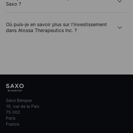
Saxo ?
Où puis-je en savoir plus sur l'investissement
dans Atossa Therapeutics Inc. ?
Saxo Banque
10, rue de la Paix
75 002
Paris
France