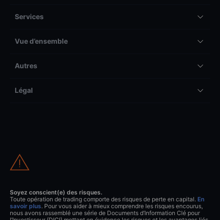
Services
Vue d’ensemble
Autres
Légal
Soyez conscient(e) des risques.
Toute opération de trading comporte des risques de perte en capital.
En
savoir plus
. Pour vous aider à mieux comprendre les risques encourus,
nous avons rassemblé une série de Documents d’Information Clé pour
l’Investisseur (DICI) mettant en évidence les risques et les avantages liés