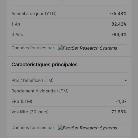
Annuel à ce jour (YTD)
-75,48%
1 An
-82,42%
3 Ans
-86,6%
Données fournies par
Caractéristiques principales
Prix / bénéfice (LTM)
-
Rendement dividende (LTM)
-
EPS (LTM)
-4,37
Volatilité (30 jours)
72,65%
Données fournies par