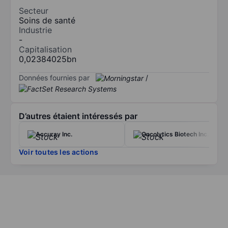
Secteur
Soins de santé
Industrie
-
Capitalisation
0,02384025bn
Données fournies par
/
D’autres étaient intéressés par
Accuray Inc.
Oncolytics Biotech Inc.
Voir toutes les actions