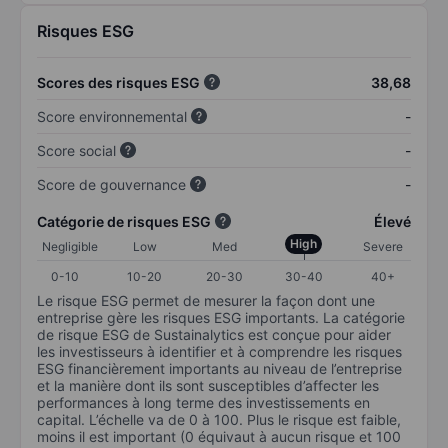
Risques ESG
Scores des risques ESG
38,68
Score environnemental
-
Score social
-
Score de gouvernance
-
Catégorie de risques ESG
Élevé
High
Negligible
Low
Med
Severe
0-10
10-20
20-30
30-40
40+
Le risque ESG permet de mesurer la façon dont une
entreprise gère les risques ESG importants. La catégorie
de risque ESG de Sustainalytics est conçue pour aider
les investisseurs à identifier et à comprendre les risques
ESG financièrement importants au niveau de l’entreprise
et la manière dont ils sont susceptibles d’affecter les
performances à long terme des investissements en
capital. L’échelle va de 0 à 100. Plus le risque est faible,
moins il est important (0 équivaut à aucun risque et 100