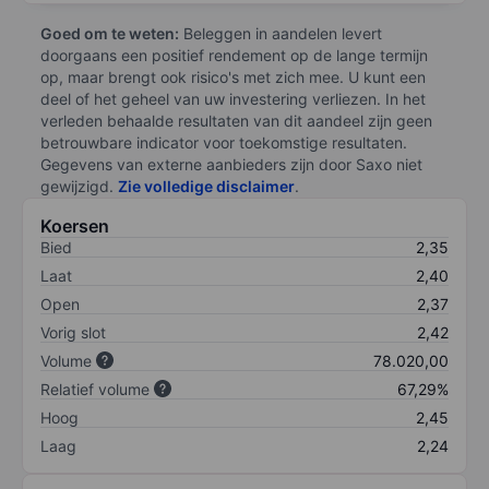
Goed om te weten:
Beleggen in aandelen levert
doorgaans een positief rendement op de lange termijn
op, maar brengt ook risico's met zich mee. U kunt een
deel of het geheel van uw investering verliezen. In het
verleden behaalde resultaten van dit aandeel zijn geen
betrouwbare indicator voor toekomstige resultaten.
Gegevens van externe aanbieders zijn door Saxo niet
gewijzigd.
Zie volledige disclaimer
.
Koersen
Bied
2,35
Laat
2,40
Open
2,37
Vorig slot
2,42
Volume
78.020,00
Relatief volume
67,29%
Hoog
2,45
Laag
2,24