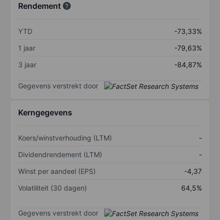
Rendement
YTD
-73,33%
1 jaar
-79,63%
3 jaar
-84,87%
Gegevens verstrekt door
Kerngegevens
Koers/winstverhouding (LTM)
-
Dividendrendement (LTM)
-
Winst per aandeel (EPS)
-4,37
Volatiliteit (30 dagen)
64,5%
Gegevens verstrekt door