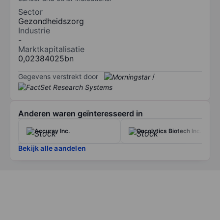
Sector
Gezondheidszorg
Industrie
-
Marktkapitalisatie
0,02384025bn
Gegevens verstrekt door
/
Anderen waren geïnteresseerd in
Accuray Inc.
Oncolytics Biotech Inc.
Bekijk alle aandelen