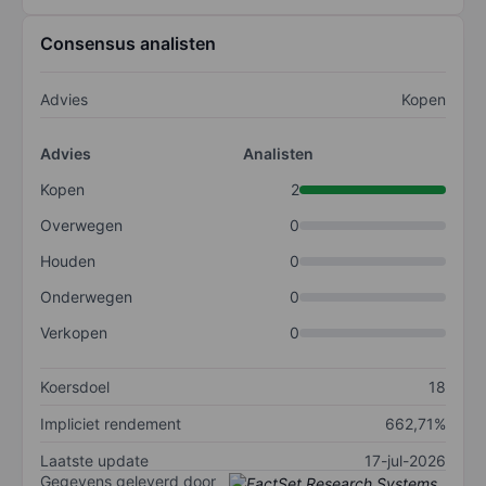
Consensus analisten
Advies
Kopen
Advies
Analisten
Kopen
2
Overwegen
0
Houden
0
Onderwegen
0
Verkopen
0
Koersdoel
18
Impliciet rendement
662,71%
Laatste update
17-jul-2026
Gegevens geleverd door