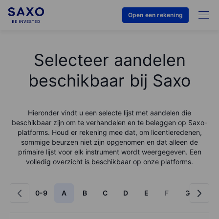
Open een rekening
Selecteer aandelen
beschikbaar bij Saxo
Hieronder vindt u een selecte lijst met aandelen die
beschikbaar zijn om te verhandelen en te beleggen op Saxo-
platforms. Houd er rekening mee dat, om licentieredenen,
sommige beurzen niet zijn opgenomen en dat alleen de
primaire lijst voor elk instrument wordt weergegeven. Een
volledig overzicht is beschikbaar op onze platforms.
0-9
A
B
C
D
E
F
G
H