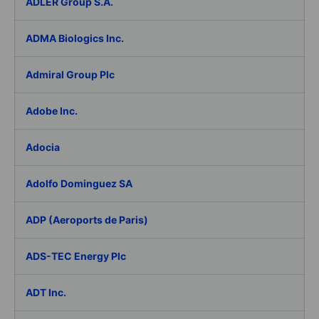
ADLER Group S.A.
ADMA Biologics Inc.
Admiral Group Plc
Adobe Inc.
Adocia
Adolfo Dominguez SA
ADP (Aeroports de Paris)
ADS-TEC Energy Plc
ADT Inc.