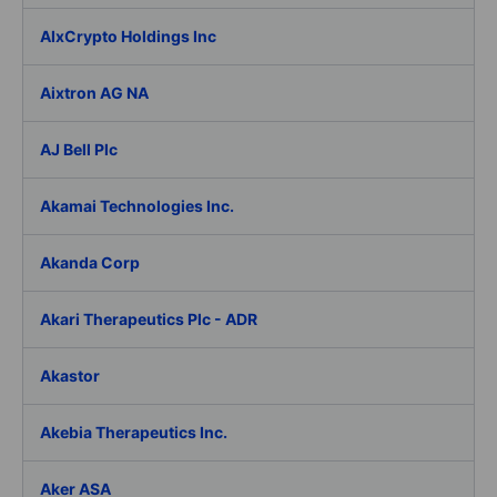
AIxCrypto Holdings Inc
Aixtron AG NA
AJ Bell Plc
Akamai Technologies Inc.
Akanda Corp
Akari Therapeutics Plc - ADR
Akastor
Akebia Therapeutics Inc.
Aker ASA