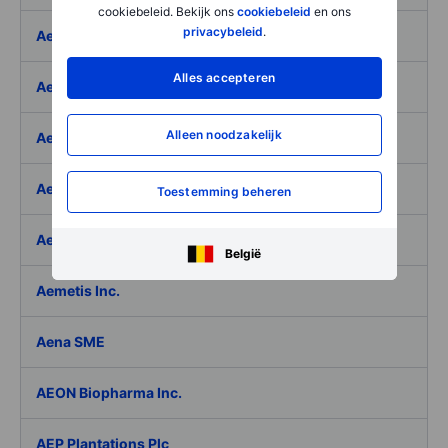
cookiebeleid. Bekijk ons
cookiebeleid
en ons
privacybeleid
.
Aeffe
Alles accepteren
Aegon Ltd
Alleen noodzakelijk
Aegon Ltd. - ADR
Aehr Test Systems
Toestemming beheren
Aeluma Inc.
België
Aemetis Inc.
Aena SME
AEON Biopharma Inc.
AEP Plantations Plc