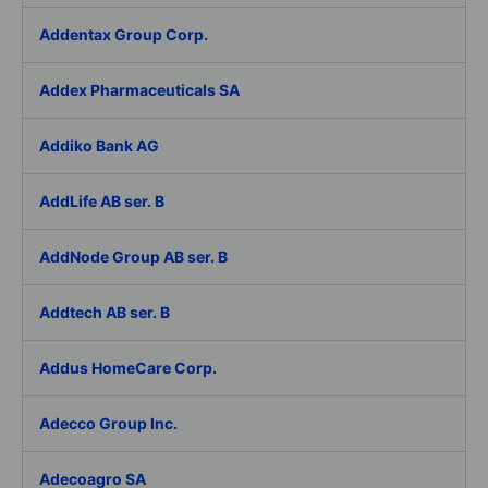
Addentax Group Corp.
Addex Pharmaceuticals SA
Addiko Bank AG
AddLife AB ser. B
AddNode Group AB ser. B
Addtech AB ser. B
Addus HomeCare Corp.
Adecco Group Inc.
Adecoagro SA