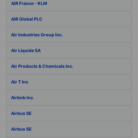
AIR France - KLM
AIR Global PLC
Air Industries Group Inc.
Air Liquide SA
Air Products & Chemicals Inc.
Air T Inc
Airbnb Inc.
Airbus SE
Airbus SE