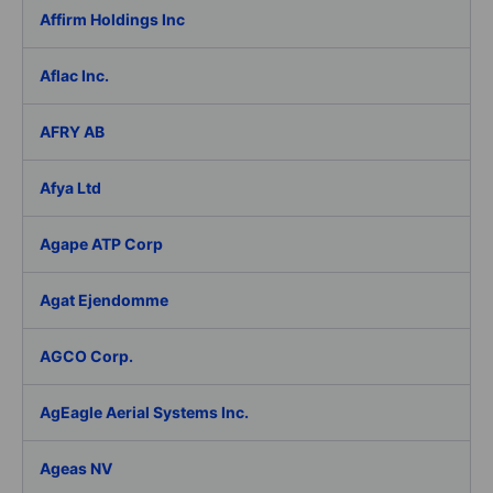
Affirm Holdings Inc
Aflac Inc.
AFRY AB
Afya Ltd
Agape ATP Corp
Agat Ejendomme
AGCO Corp.
AgEagle Aerial Systems Inc.
Ageas NV