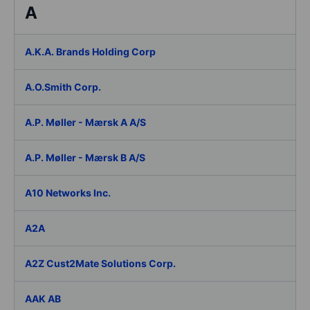
A
A.K.A. Brands Holding Corp
A.O.Smith Corp.
A.P. Møller - Mærsk A A/S
A.P. Møller - Mærsk B A/S
A10 Networks Inc.
A2A
A2Z Cust2Mate Solutions Corp.
AAK AB