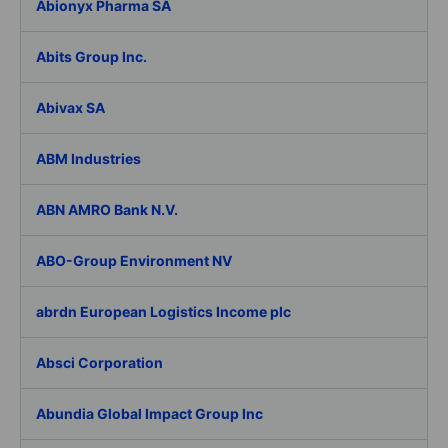
Abionyx Pharma SA
Abits Group Inc.
Abivax SA
ABM Industries
ABN AMRO Bank N.V.
ABO-Group Environment NV
abrdn European Logistics Income plc
Absci Corporation
Abundia Global Impact Group Inc