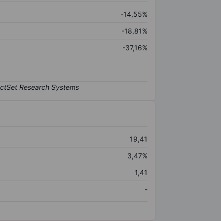
-14,55%
-18,81%
-37,16%
19,41
3,47%
1,41
-