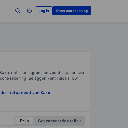
Log in
Open een rekening
Saxo, dat is beleggen aan voordelige tarieven
sche rekening. Beleggen kent risico's. Uw
.
dek het aanbod van Saxo
Prijs
Geavanceerde grafiek