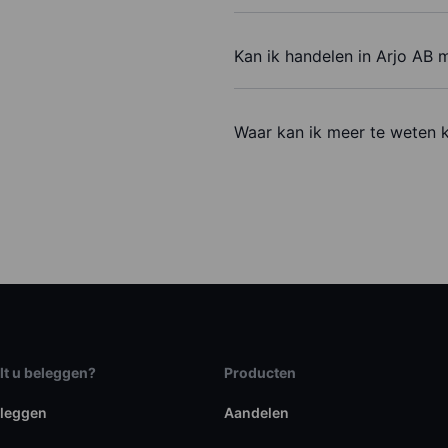
Kan ik handelen in Arjo AB 
Waar kan ik meer te weten 
lt u beleggen?
Producten
eleggen
Aandelen