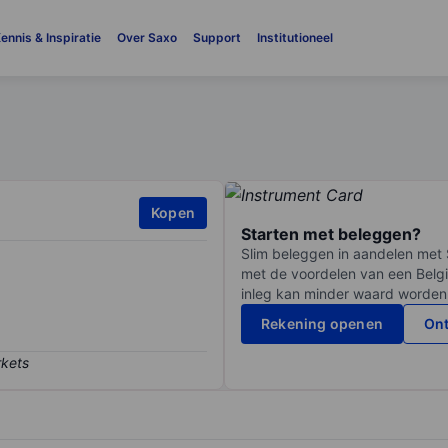
ennis & Inspiratie
Over Saxo
Support
Institutioneel
Kopen
Starten met beleggen?
Slim beleggen in aandelen met 
met de voordelen van een Belgi
inleg kan minder waard worden
Rekening openen
Ont