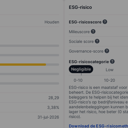
ESG-risico
Houden
ESG-risicoscore
Milieuscore
Sociale score
Governance-score
ESG-risicocategorie
Negligible
Low
0-10
10-20
ESG-risico is een maatstaf voor
beheert. De ESG-risicocategori
beleggers te helpen bij het iden
28,29
ESG-risico's op bedrijfsniveau 
aandelenbeleggingen kunnen be
3,38%
lager het risico, hoe beter (0 s
risico).
31-jul-2026
Download de ESG-risicomet