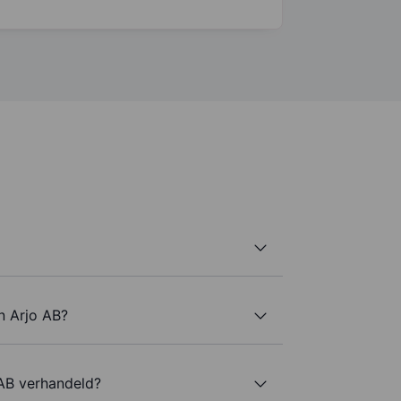
n Arjo AB?
AB verhandeld?