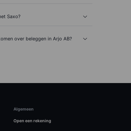
met Saxo?
komen over beleggen in Arjo AB?
Algemeen
Open een rekening