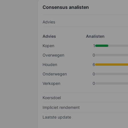
Consensus analisten
Advies
Advies
Analisten
Kopen
1
Overwegen
0
Houden
6
Onderwegen
0
Verkopen
0
Koersdoel
Impliciet rendement
Laatste update