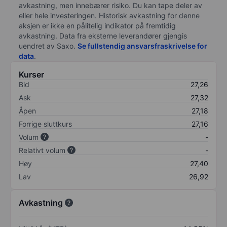
avkastning, men innebærer risiko. Du kan tape deler av
eller hele investeringen. Historisk avkastning for denne
aksjen er ikke en pålitelig indikator på fremtidig
avkastning. Data fra eksterne leverandører gjengis
uendret av Saxo.
Se fullstendig ansvarsfraskrivelse for
data
.
Kurser
Bid
27,26
Ask
27,32
Åpen
27,18
Forrige sluttkurs
27,16
Volum
-
Relativt volum
-
Høy
27,40
Lav
26,92
Avkastning