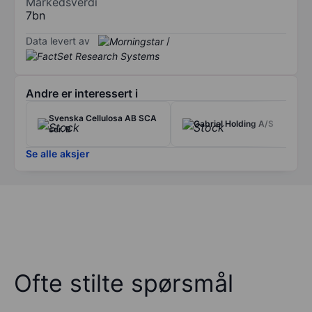
Markedsverdi
7bn
Data levert av
/
Andre er interessert i
Svenska Cellulosa AB SCA
Gabriel Holding A/S
ser. B
Se alle aksjer
Ofte stilte spørsmål