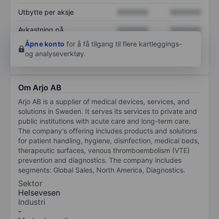
Utbytte per aksje
XXXXXXX
XXXXXXX
Avkastning på
XXXXXXX
XXXXXXX
egenkapital
Åpne konto
for å få tilgang til flere kartleggings-
og analyseverktøy.
Om Arjo AB
Arjo AB is a supplier of medical devices, services, and
solutions in Sweden. It serves its services to private and
public institutions with acute care and long-term care.
The company's offering includes products and solutions
for patient handling, hygiene, disinfection, medical beds,
therapeutic surfaces, venous thromboembolism (VTE)
prevention and diagnostics. The company includes
segments: Global Sales, North America, Diagnostics.
Sektor
Helsevesen
Industri
-