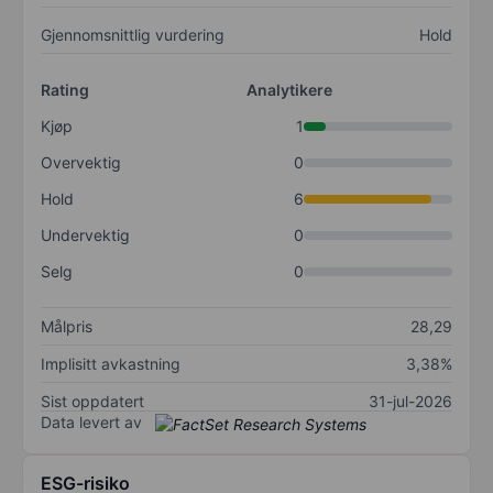
Gjennomsnittlig vurdering
Hold
Rating
Analytikere
Kjøp
1
Overvektig
0
Hold
6
Undervektig
0
Selg
0
Målpris
28,29
Implisitt avkastning
3,38%
Sist oppdatert
31-jul-2026
Data levert av
ESG-risiko