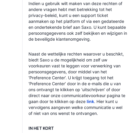
Indien u gebruik wilt maken van deze rechten of
andere vragen hebt met betrekking tot het
privacy-beleid, kunt u een support ticket
aanmaken op het platform of via een gedateerde
en ondertekende brief aan Saxo. U kunt bepaalde
persoonsgegevens ook zelf bekijken en wijzigen in
de beveiligde klantenomgeving.
Naast de wettelijke rechten waarover u beschikt,
biedt Saxo u de mogelijkheid om zelf uw
voorkeuren vast te leggen voor verwerking van
persoonsgegevens, door middel van het
‘Preference Center’. U krijgt toegang tot het
‘Preference Center’ door in de e-mails die u van
ons ontvangt te klikken op ‘uitschrijven’ of door
direct naar onze communicatievoorkeur pagina te
gaan door te klikken op deze
link
. Hier kunt u
vervolgens aangeven welke communicatie u wel
of niet van ons wenst te ontvangen.
IN HET KORT