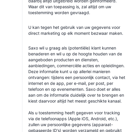
daarbij altijd uitgebreid worden geïnformeerd.
Waar dit van toepassing is, zal altijd om uw
toestemming worden gevraagd.
U kan tegen het gebruik van uw gegevens voor
direct marketing op elk moment bezwaar maken.
Saxo wil u graag als (potentiële) klant kunnen
benaderen en wil u op de hoogte houden van de
aangeboden producten en diensten,
aanbiedingen, commerciële acties en opleidingen.
Deze informatie kunt u op allerlei manieren
ontvangen: tijdens een persoonlijk contact, via het
internet en de app, per e-mail, per post, per
telefoon en op evenementen. Saxo doet er alles
aan om de informatie duidelijk over te brengen en
kiest daarvoor altijd het meest geschikte kanaal.
Als u toestemming heeft gegeven voor tracking
via de telefoonapps (Apple iOS, Android, etc.),
zullen uw persoonlijke gegevens (apparaat-
gebaseerde ID's) worden verzameld en gebruikt