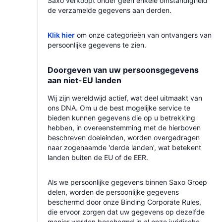
Saxo verkoopt onder geen enkele omstandigheid
de verzamelde gegevens aan derden.
Klik hier
om onze categorieën van ontvangers van
persoonlijke gegevens te zien.
Doorgeven van uw persoonsgegevens
aan niet-EU landen
Wij zijn wereldwijd actief, wat deel uitmaakt van
ons DNA. Om u de best mogelijke service te
bieden kunnen gegevens die op u betrekking
hebben, in overeenstemming met de hierboven
beschreven doeleinden, worden overgedragen
naar zogenaamde 'derde landen', wat betekent
landen buiten de EU of de EER.
Als we persoonlijke gegevens binnen Saxo Groep
delen, worden de persoonlijke gegevens
beschermd door onze Binding Corporate Rules,
die ervoor zorgen dat uw gegevens op dezelfde
manier worden beschermd in al onze juridische