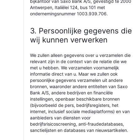
bijkantoor van Saxo Bank A/S, gevestigd te 2000
Antwerpen, Italiëlei 124, bus 101 met
ondernemingsnummer 1003.939.706.
3. Persoonlijke gegevens die
wij kunnen verwerken
We zullen alleen gegevens over u verzamelen die
relevant zijn in de context van de relatie die we
met u hebben. We verzamelen voornamelijk
informatie direct van u. Maar we zullen ook
persoonlijke gegevens verzamelen uit andere
bronnen, waaronder andere entiteiten van Saxo
Bank A/S, andere bedrijven en financiële
instellingen, openbaar beschikbare bronnen
(bijvoorbeeld de pers, bedrijfsregisters, het
internet, inclusief sociale mediaplatforms) en van
aanbieders van diensten voor
bedrijfsrisicoscreening, anti-fraudedatabases,
sanctielijsten en databases van nieuwsartikelen.