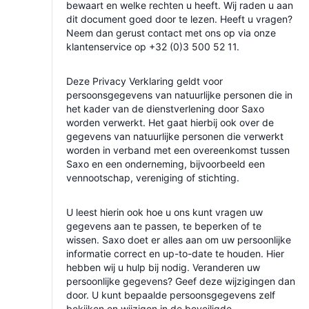
bewaart en welke rechten u heeft. Wij raden u aan
dit document goed door te lezen. Heeft u vragen?
Neem dan gerust contact met ons op via onze
klantenservice op +32 (0)3 500 52 11.
Deze Privacy Verklaring geldt voor
persoonsgegevens van natuurlijke personen die in
het kader van de dienstverlening door Saxo
worden verwerkt. Het gaat hierbij ook over de
gegevens van natuurlijke personen die verwerkt
worden in verband met een overeenkomst tussen
Saxo en een onderneming, bijvoorbeeld een
vennootschap, vereniging of stichting.
U leest hierin ook hoe u ons kunt vragen uw
gegevens aan te passen, te beperken of te
wissen. Saxo doet er alles aan om uw persoonlijke
informatie correct en up-to-date te houden. Hier
hebben wij u hulp bij nodig. Veranderen uw
persoonlijke gegevens? Geef deze wijzigingen dan
door. U kunt bepaalde persoonsgegevens zelf
bekijken en wijzigen in de beveiligde