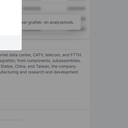
XXXXXXX
XXXXXXX
XXXXXXX
XXXXXXX
ijgen tot meer grafiek- en analysetools.
XXXXXXX
XXXXXXX
ternet data center, CATV, telecom, and FTTH.
tegration, from components, subassemblies,
 States, China, and Taiwan, the company
nufacturing and research and development