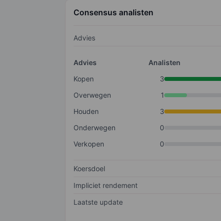
Consensus analisten
Advies
Advies
Analisten
Kopen
3
Overwegen
1
Houden
3
Onderwegen
0
Verkopen
0
Koersdoel
Impliciet rendement
Laatste update