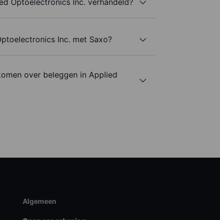
ed Optoelectronics Inc. verhandeld?
Optoelectronics Inc. met Saxo?
komen over beleggen in Applied
Algemeen