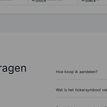
ragen
Hoe koop ik aandelen?
Wat is het tickersymbool va