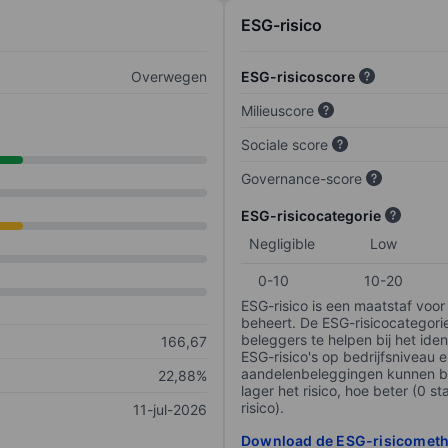
ESG-risico
Overwegen
ESG-risicoscore
Milieuscore
Sociale score
Governance-score
ESG-risicocategorie
Negligible
Low
0-10
10-20
ESG-risico is een maatstaf voor
beheert. De ESG-risicocategori
beleggers te helpen bij het iden
166,67
ESG-risico's op bedrijfsniveau 
aandelenbeleggingen kunnen be
22,88%
lager het risico, hoe beter (0 s
risico).
11-jul-2026
Download de ESG-risicomet