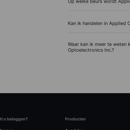
Op welke beurs wordt Appli
Kan ik handelen in Applied 
Waar kan ik meer te weten 
Optoelectronics Inc.?
lt u beleggen?
Producten