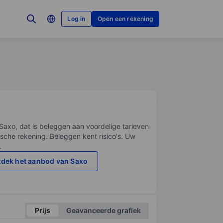
Log in
Open een rekening
Saxo, dat is beleggen aan voordelige tarieven
sche rekening. Beleggen kent risico's. Uw
.
dek het aanbod van Saxo
Prijs
Geavanceerde grafiek