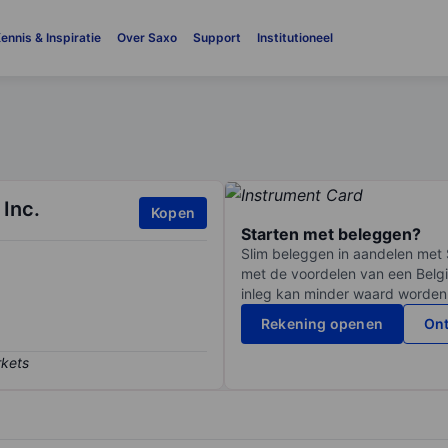
ennis & Inspiratie
Over Saxo
Support
Institutioneel
 Inc.
Kopen
Starten met beleggen?
Slim beleggen in aandelen met 
met de voordelen van een Belgi
inleg kan minder waard worden
Rekening openen
Ont