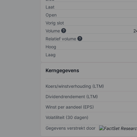
Laat
Open
Vorig slot
Volume
2
Relatief volume
Hoog
Laag
Kerngegevens
Koers/winstverhouding (LTM)
Dividendrendement (LTM)
Winst per aandeel (EPS)
Volatiliteit (30 dagen)
Gegevens verstrekt door