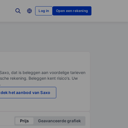
Log in
Open een rekening
Saxo, dat is beleggen aan voordelige tarieven
sche rekening. Beleggen kent risico's. Uw
.
dek het aanbod van Saxo
Prijs
Geavanceerde grafiek