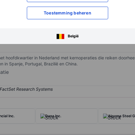
XXXXXXX
XXXXXXX
Toestemming beheren
XXXXXXX
XXXXXXX
Open een rekening
om toegang te kr
XXXXXXX
XXXXXXX
België
t hoofdkwartier in Nederland met kernoperaties die reiken doorheen
 in Spanje, Portugal, Brazilië en China.
atie
cial Inc.
Dana Inc.
Algoma Steel G