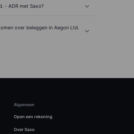
td. - ADR met Saxo?
komen over beleggen in Aegon Ltd.
Algemeen
Open een rekening
Over Saxo