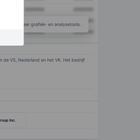
XXXXXXX
XXXXXXX
XXXXXXX
XXXXXXX
ijgen tot meer grafiek- en analysetools.
XXXXXXX
XXXXXXX
 de VS, Nederland en het VK. Het bedrijf
roup Inc.