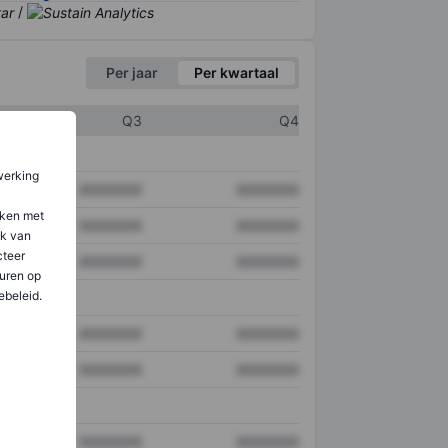
/
Per jaar
Per kwartaal
Q3
Q4
werking
XXXXXXX
XXXXXXX
aken met
XXXXXXX
XXXXXXX
ik van
teer
XXXXXXX
XXXXXXX
uren op
ebeleid.
XXXXXXX
XXXXXXX
XXXXXXX
XXXXXXX
XXXXXXX
XXXXXXX