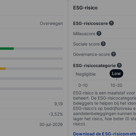
ESG-risico
Overwegen
ESG-risicoscore
Milieuscore
Sociale score
Governance-score
ESG-risicocategorie
Low
Negligible
0-10
10-20
ESG-risico is een maatstaf voor
beheert. De ESG-risicocategori
beleggers te helpen bij het iden
9,19
ESG-risico's op bedrijfsniveau 
aandelenbeleggingen kunnen be
-3,52%
lager het risico, hoe beter (0 s
risico).
30-jul-2026
Download de ESG-risicomet