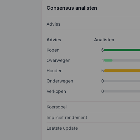
Consensus analisten
Advies
Advies
Analisten
Kopen
6
Overwegen
1
Houden
5
Onderwegen
0
Verkopen
0
Koersdoel
Impliciet rendement
Laatste update