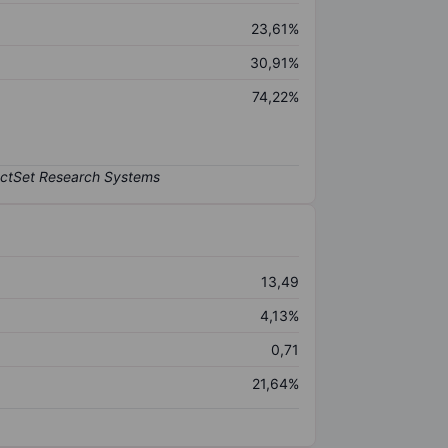
23,61%
30,91%
74,22%
13,49
4,13%
0,71
21,64%