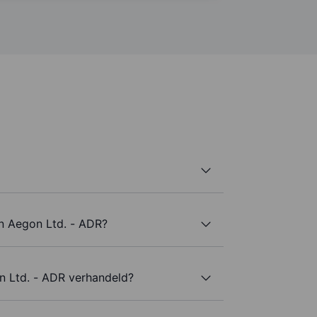
an Aegon Ltd. - ADR?
 Ltd. - ADR verhandeld?