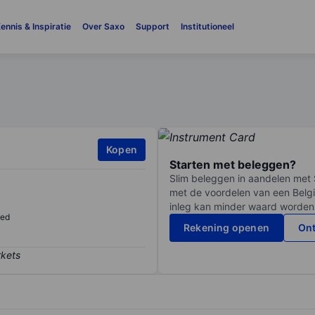
ennis & Inspiratie
Over Saxo
Support
Institutioneel
Kopen
Starten met beleggen?
Slim beleggen in aandelen met 
met de voordelen van een Belgi
inleg kan minder waard worden
sed
Rekening openen
Ont