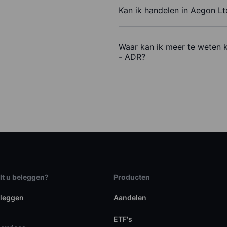
Kan ik handelen in Aegon L
Waar kan ik meer te weten 
- ADR?
lt u beleggen?
Producten
eleggen
Aandelen
ETF's