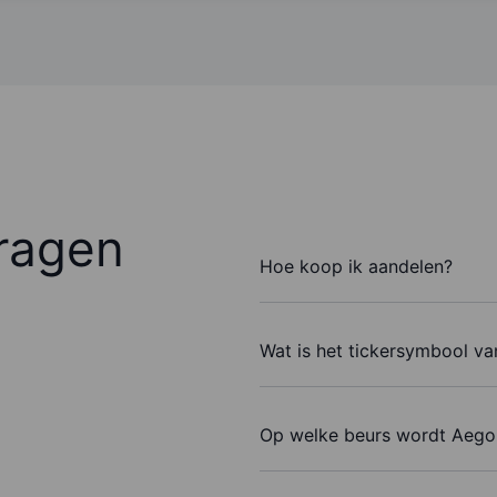
ragen
Hoe koop ik aandelen?
Wat is het tickersymbool v
Op welke beurs wordt Aegon