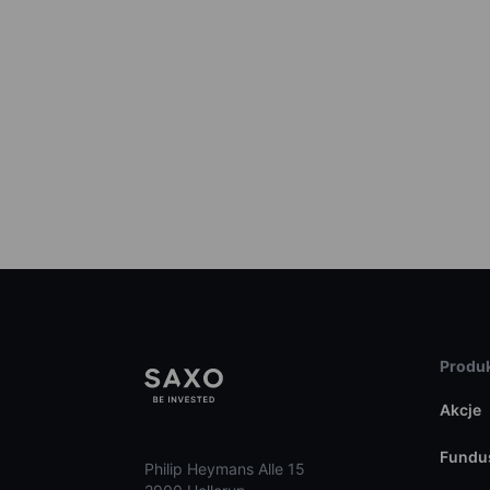
Produk
Akcje
Fundu
Philip Heymans Alle 15