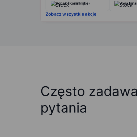
Vopak (Koninklijke)
Voya Finan
Zobacz wszystkie akcje
Często zadaw
pytania