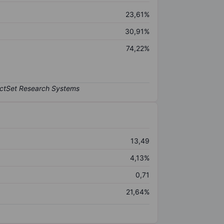
23,61%
30,91%
74,22%
13,49
4,13%
0,71
21,64%