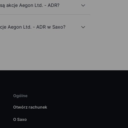
 są akcje Aegon Ltd. - ADR?
je Aegon Ltd. - ADR w Saxo?
Ogólne
Otwórz rachunek
O Saxo