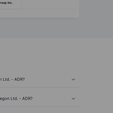
roup Inc.
 Ltd. - ADR?
Aegon Ltd. - ADR?