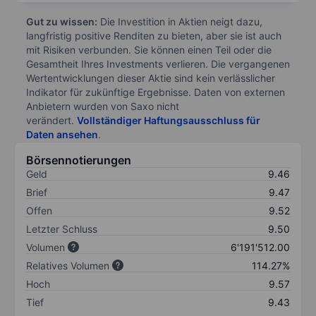
Gut zu wissen:
Die Investition in Aktien neigt dazu,
langfristig positive Renditen zu bieten, aber sie ist auch
mit Risiken verbunden. Sie können einen Teil oder die
Gesamtheit Ihres Investments verlieren. Die vergangenen
Wertentwicklungen dieser Aktie sind kein verlässlicher
Indikator für zukünftige Ergebnisse. Daten von externen
Anbietern wurden von Saxo nicht
verändert.
Vollständiger Haftungsausschluss für
Daten ansehen
.
Börsennotierungen
Geld
9.46
Brief
9.47
Offen
9.52
Letzter Schluss
9.50
Volumen
6'191'512.00
Relatives Volumen
114.27%
Hoch
9.57
Tief
9.43