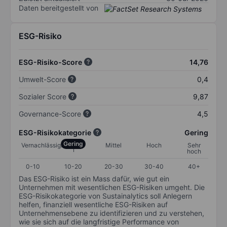
Daten bereitgestellt von
ESG-Risiko
ESG-Risiko-Score
14,76
Umwelt-Score
0,4
Sozialer Score
9,87
Governance-Score
4,5
ESG-Risikokategorie
Gering
Gering
Vernachlässigbar
Mittel
Hoch
Sehr
hoch
0-10
10-20
20-30
30-40
40+
Das ESG-Risiko ist ein Mass dafür, wie gut ein
Unternehmen mit wesentlichen ESG-Risiken umgeht. Die
ESG-Risikokategorie von Sustainalytics soll Anlegern
helfen, finanziell wesentliche ESG-Risiken auf
Unternehmensebene zu identifizieren und zu verstehen,
wie sie sich auf die langfristige Performance von