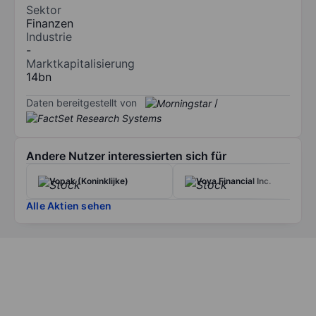
Sektor
Finanzen
Industrie
-
Marktkapitalisierung
14bn
Daten bereitgestellt von
/
Andere Nutzer interessierten sich für
Vopak (Koninklijke)
Voya Financial Inc.
Alle Aktien sehen