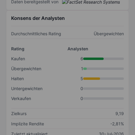
Daten bereitgestellt von
Konsens der Analysten
Durchschnittliches Rating
Übergewichten
Rating
Analysten
Kaufen
6
Übergewichten
1
Halten
5
Untergewichten
0
Verkaufen
0
Zielkurs
9,19
Implizite Rendite
-2,81%
Zuletzt aktualisiert
30-Jul-2026