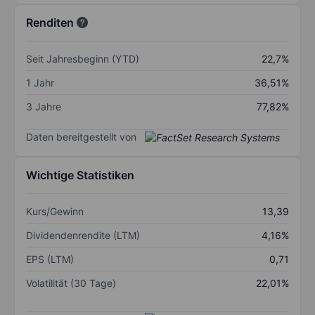
Renditen
Seit Jahresbeginn (YTD)
22,7%
1 Jahr
36,51%
3 Jahre
77,82%
Daten bereitgestellt von
Wichtige Statistiken
Kurs/Gewinn
13,39
Dividendenrendite (LTM)
4,16%
EPS (LTM)
0,71
Volatilität (30 Tage)
22,01%