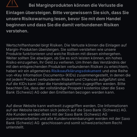
Bei Marginprodukten können die Verluste die
Einlagen übersteigen. Bitte vergewissern Sie sich, dass Sie
unsere Risikowarnung lesen, bevor Sie mit dem Handel
beginnen und dass Sie die damit verbundenen Risiken
verstehen.
Wertschriftenhandel birgt Risiken. Die Verluste können die Einlagen auf
Margin-Produkten übersteigen. Sie sollten verstehen wie unsere
Produkte funktionieren und welche Risiken mit diesen einhergehen.
Weiter sollten Sie abwägen, ob Sie es sich leisten können, ein hohes
Risiko einzugehen, Ihr Geld zu verlieren. Um Ihnen das Verständnis der
mit den entsprechenden Produkten verbundenen Risiken zu erleichtern,
haben wir ein allgemeines
Risikoaufklärungsdokument
und eine Reihe
von «Key Information Documents» (KIDs) zusammengestellt, in denen die
mit jedem Produkt verbundenen Risiken und Chancen aufgeführt sind.
Auf die KIDs kann über die Handelsplattform zugegriffen werden. Bitte
beachten Sie, dass der vollständige Prospekt kostenlos über die Saxo
Bank (Schweiz) AG oder den Emittenten bezogen werden kann.
Auf diese Website kann weltweit zugegriffen werden. Die Informationen
auf der Website beziehen sich jedoch auf die Saxo Bank (Schweiz) AG.
Alle Kunden werden direkt mit der Saxo Bank (Schweiz) AG
zusammenarbeiten und alle Kundenvereinbarungen werden mit der Saxo
Bank (Schweiz) AG geschlossen und somit schweizerischem Recht
unterstellt.