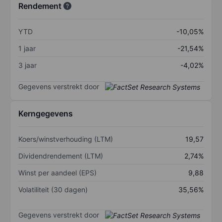
Rendement
YTD
-10,05%
1 jaar
-21,54%
3 jaar
-4,02%
Gegevens verstrekt door
Kerngegevens
Koers/winstverhouding (LTM)
19,57
Dividendrendement (LTM)
2,74%
Winst per aandeel (EPS)
9,88
Volatiliteit (30 dagen)
35,56%
Gegevens verstrekt door