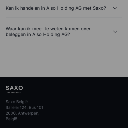
Kan ik handelen in Also Holding AG met Saxo?
Waar kan ik meer te weten komen over
beleggen in Also Holding AG?
Saxo België
Italiëlei 124, Bus 101
2000, Antwerpen,
België