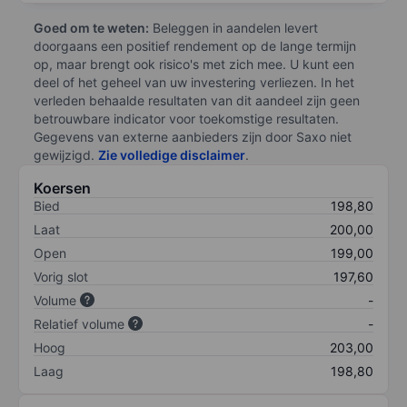
Goed om te weten:
Beleggen in aandelen levert
doorgaans een positief rendement op de lange termijn
op, maar brengt ook risico's met zich mee. U kunt een
deel of het geheel van uw investering verliezen. In het
verleden behaalde resultaten van dit aandeel zijn geen
betrouwbare indicator voor toekomstige resultaten.
Gegevens van externe aanbieders zijn door Saxo niet
gewijzigd.
Zie volledige disclaimer
.
Koersen
Bied
198,80
Laat
200,00
Open
199,00
Vorig slot
197,60
Volume
-
Relatief volume
-
Hoog
203,00
Laag
198,80