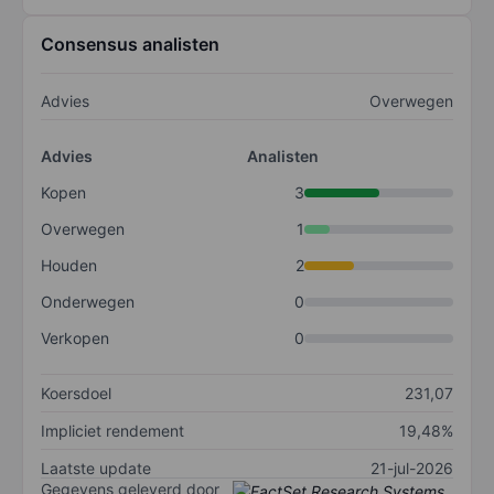
Consensus analisten
Advies
Overwegen
Advies
Analisten
Kopen
3
Overwegen
1
Houden
2
Onderwegen
0
Verkopen
0
Koersdoel
231,07
Impliciet rendement
19,48%
Laatste update
21-jul-2026
Gegevens geleverd door