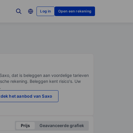
Log in
Open een rekening
Saxo, dat is beleggen aan voordelige tarieven
sche rekening. Beleggen kent risico's. Uw
.
dek het aanbod van Saxo
Prijs
Geavanceerde grafiek