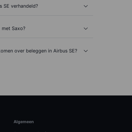
s SE verhandeld?
E met Saxo?
komen over beleggen in Airbus SE?
Algemeen