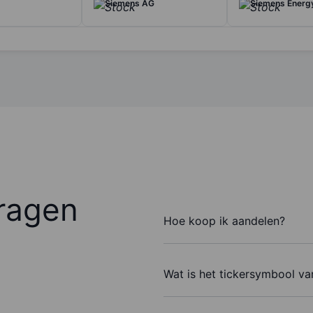
Siemens AG
Siemens Energ
ragen
Hoe koop ik aandelen?
Wat is het tickersymbool va