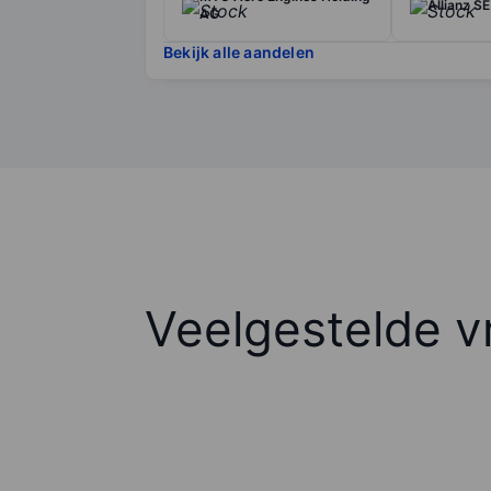
Allianz SE
AG
Bekijk alle aandelen
Veelgestelde v