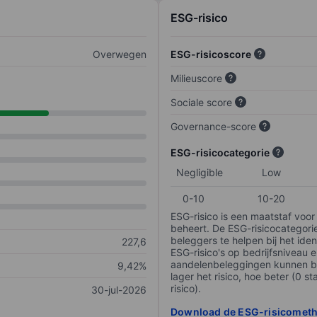
ESG-risico
Overwegen
ESG-risicoscore
Milieuscore
Sociale score
Governance-score
ESG-risicocategorie
Negligible
Low
0-10
10-20
ESG-risico is een maatstaf voor
beheert. De ESG-risicocategori
beleggers te helpen bij het iden
227,6
ESG-risico's op bedrijfsniveau 
aandelenbeleggingen kunnen be
9,42%
lager het risico, hoe beter (0 s
risico).
30-jul-2026
Download de ESG-risicomet