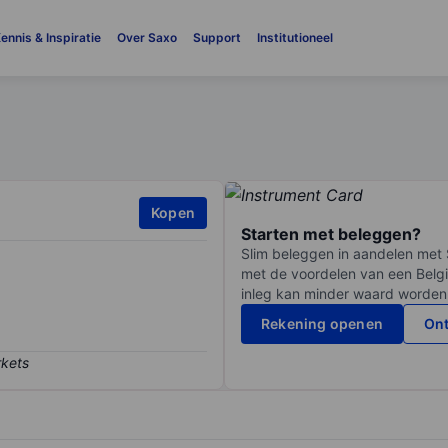
ennis & Inspiratie
Over Saxo
Support
Institutioneel
Kopen
Starten met beleggen?
Slim beleggen in aandelen met 
met de voordelen van een Belgi
inleg kan minder waard worden
Rekening openen
Ont