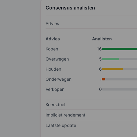
Consensus analisten
Advies
Advies
Analisten
Kopen
16
Overwegen
5
Houden
6
Onderwegen
1
Verkopen
0
Koersdoel
Impliciet rendement
Laatste update