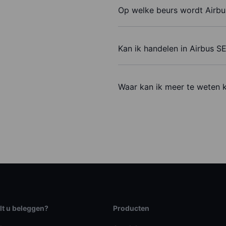
Op welke beurs wordt Airbu
Kan ik handelen in Airbus S
Waar kan ik meer te weten 
lt u beleggen?
Producten