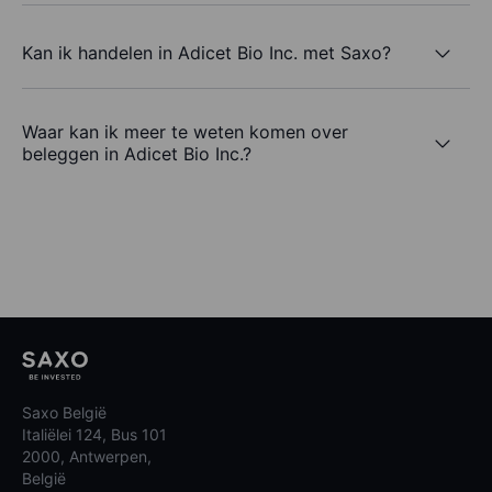
Kan ik handelen in Adicet Bio Inc. met Saxo?
Waar kan ik meer te weten komen over
beleggen in Adicet Bio Inc.?
Saxo België
Italiëlei 124, Bus 101
2000, Antwerpen,
België