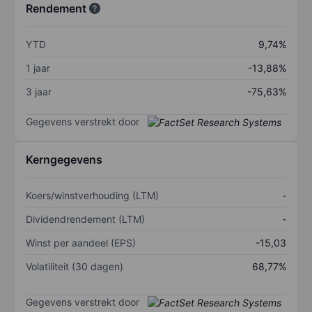
Rendement
YTD
9,74%
1 jaar
-13,88%
3 jaar
-75,63%
Gegevens verstrekt door
Kerngegevens
Koers/winstverhouding (LTM)
-
Dividendrendement (LTM)
-
Winst per aandeel (EPS)
-15,03
Volatiliteit (30 dagen)
68,77%
Gegevens verstrekt door