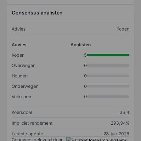
Consensus analisten
Advies
Kopen
Advies
Analisten
Kopen
5
Overwegen
0
Houden
0
Onderwegen
0
Verkopen
0
Koersdoel
36,4
Impliciet rendement
293,94%
Laatste update
28-jun-2026
Gegevens geleverd door