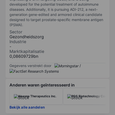
developed for the potential treatment of autoimmune
diseases. Additionally, it is pursuing ADI-212, a next-
generation gene-edited and armored clinical candidate
designed to target prostate-specific membrane antigen
(PSMA).
Sector
Gezondheidszorg
Industrie
-
Marktkapitalisatie
0,08609729bn
Gegevens verstrekt door
/
Anderen waren geïnteresseerd in
Abeona Therapeutics Inc.
PDS Biotechnology Corp.
Bekijk alle aandelen