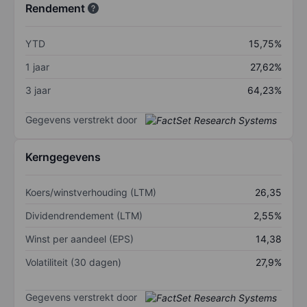
Rendement
YTD
15,75%
1 jaar
27,62%
3 jaar
64,23%
Gegevens verstrekt door
Kerngegevens
Koers/winstverhouding (LTM)
26,35
Dividendrendement (LTM)
2,55%
Winst per aandeel (EPS)
14,38
Volatiliteit (30 dagen)
27,9%
Gegevens verstrekt door