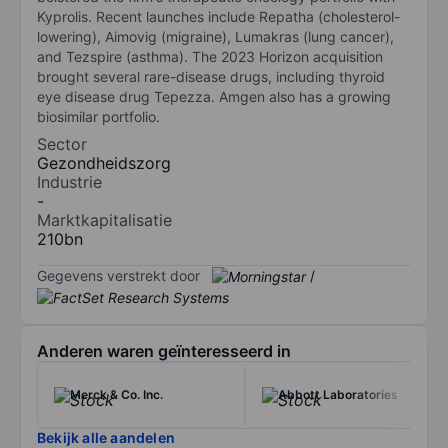
Kyprolis. Recent launches include Repatha (cholesterol-
lowering), Aimovig (migraine), Lumakras (lung cancer),
and Tezspire (asthma). The 2023 Horizon acquisition
brought several rare-disease drugs, including thyroid
eye disease drug Tepezza. Amgen also has a growing
biosimilar portfolio.
Sector
Gezondheidszorg
Industrie
-
Marktkapitalisatie
210bn
Gegevens verstrekt door
/
Anderen waren geïnteresseerd in
Merck & Co. Inc.
Abbott Laboratories
Bekijk alle aandelen