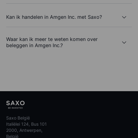
Kan ik handelen in Amgen Inc. met Saxo?
Waar kan ik meer te weten komen over
beleggen in Amgen Inc.?
Saxo België
Italiëlei 124, Bus 101
2000, Antwerpen,
België