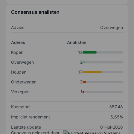
Consensus analisten
Advies
Overwegen
Advies
Analisten
Kopen
12
Overwegen
2
Houden
17
Onderwegen
3
Verkopen
1
Koersdoel
357,48
Impliciet rendement
-5,65%
Laatste update
01-jul-2026
Gegevens geleverd door