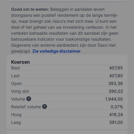
Goed om te weten:
Beleggen in aandelen levert
doorgaans een positief rendement op de lange termijn
op, maar brengt ook risico's met zich mee. U kunt een
deel of het geheel van uw investering verliezen. In het
verleden behaalde resultaten van dit aandeel zijn geen
betrouwbare indicator voor toekomstige resultaten.
Gegevens van externe aanbieders zijn door Saxo niet
gewijzigd.
Zie volledige disclaimer
.
Koersen
Bied
407,65
Laat
407,80
Open
393,36
Vorig slot
390,02
Volume
1.944,00
Relatief volume
0,07%
Hoog
416,24
Laag
391,00