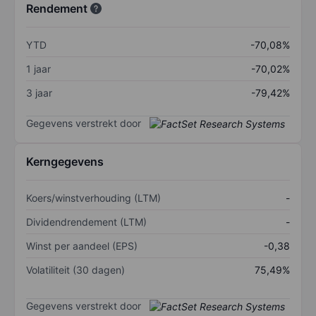
Rendement
YTD
-70,08%
1 jaar
-70,02%
3 jaar
-79,42%
Gegevens verstrekt door
Kerngegevens
Koers/winstverhouding (LTM)
-
Dividendrendement (LTM)
-
Winst per aandeel (EPS)
-0,38
Volatiliteit (30 dagen)
75,49%
Gegevens verstrekt door