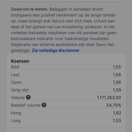
Goed om te weten:
Beleggen in aandelen levert
doorgaans een positief rendement op de lange termijn
op, maar brengt ook risico's met zich mee. U kunt een
deel of het geheel van uw investering verliezen. In het
verleden behaalde resultaten van dit aandeel zijn geen
betrouwbare indicator voor toekomstige resultaten.
Gegevens van externe aanbieders zijn door Saxo niet
gewijzigd.
Zie volledige disclaimer
.
Koersen
Bied
1,55
Laat
1,56
Open
1,56
Vorig slot
1,59
Volume
1.171.283,00
Relatief volume
54,79%
Hoog
1,62
Laag
1,53