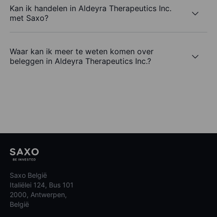
Kan ik handelen in Aldeyra Therapeutics Inc.
met Saxo?
Waar kan ik meer te weten komen over
beleggen in Aldeyra Therapeutics Inc.?
Saxo België
Italiëlei 124, Bus 101
2000, Antwerpen,
België