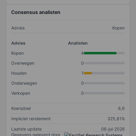
Consensus analisten
Advies
Kopen
Advies
Analisten
Kopen
4
Overwegen
0
Houden
1
Onderwegen
0
Verkopen
0
Koersdoel
6,6
Impliciet rendement
325,81%
Laatste update
06-jul-2026
Gegevens geleverd door