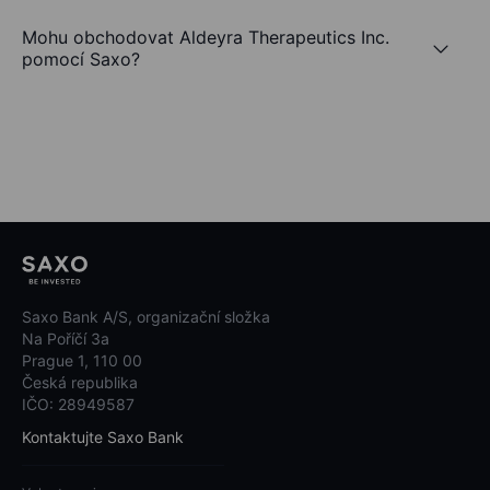
Mohu obchodovat Aldeyra Therapeutics Inc.
pomocí Saxo?
Saxo Bank A/S, organizační složka
Na Poříčí 3a
Prague 1, 110 00
Česká republika
IČO: 28949587
Kontaktujte Saxo Bank