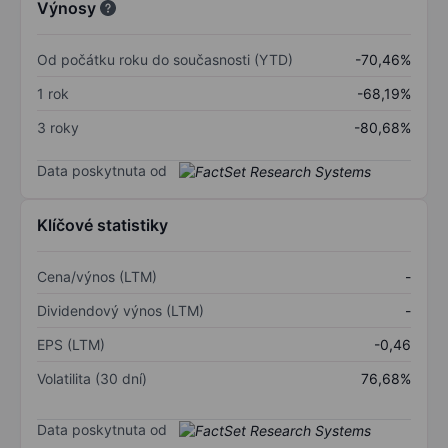
Výnosy
Od počátku roku do současnosti (YTD)
-70,46%
1 rok
-68,19%
3 roky
-80,68%
Data poskytnuta od
Klíčové statistiky
Cena/výnos (LTM)
-
Dividendový výnos (LTM)
-
EPS (LTM)
-0,46
Volatilita (30 dní)
76,68%
Data poskytnuta od