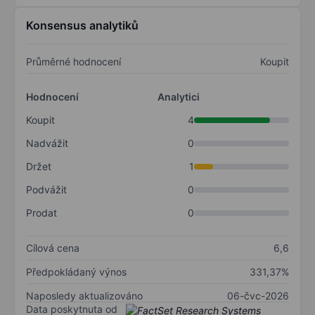
Konsensus analytiků
Průměrné hodnocení
Koupit
Hodnocení
Analytici
Koupit
4
Nadvážit
0
Držet
1
Podvážit
0
Prodat
0
Cílová cena
6,6
Předpokládaný výnos
331,37%
Naposledy aktualizováno
06-čvc-2026
Data poskytnuta od