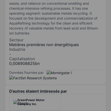
waste, and reliance on conventional smelting and
chemical-intensive refining processes. It has one
operating segment: sustainable metals recycling. It
focused on the development and commercialization of
AquaRefining technology for the clean and efficient
recovery of valuable metals from lead-acid and lithium-
ion batteries.
Secteur
Matières premières non énergétiques
Industrie
-
Capitalisation
0,008908825bn
Données fournies par
/
D’autres étaient intéressés par
GreenPower Motor
Company Inc.