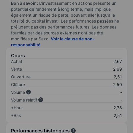
Bon à savoir :
L’investissement en actions présente un
potentiel de rendement à long terme, mais implique
également un risque de perte, pouvant aller jusqu’à la
totalité du capital investi. Les performances passées ne
préjugent pas des performances futures. Les données
fournies par des sources externes n’ont pas été
modifiées par Saxo.
Voir la clause de non-
responsabilité
.
Cours
Achat
2,67
Vente
2,69
Ouverture
2,51
Clôture
2,50
Volume
-
Volume relatif
-
+Haut
2,78
+Bas
2,51
Performances historiques