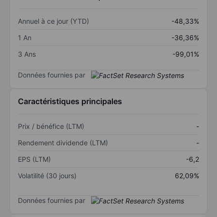
Annuel à ce jour (YTD)
-48,33%
1 An
-36,36%
3 Ans
-99,01%
Données fournies par
Caractéristiques principales
Prix / bénéfice (LTM)
-
Rendement dividende (LTM)
-
EPS (LTM)
-6,2
Volatilité (30 jours)
62,09%
Données fournies par