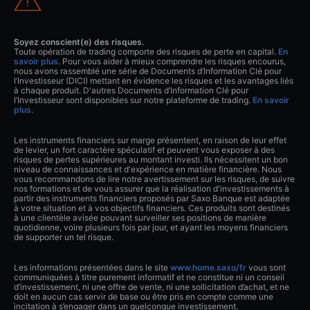
Soyez conscient(e) des risques.
Toute opération de trading comporte des risques de perte en capital.
En
savoir plus
. Pour vous aider à mieux comprendre les risques encourus,
nous avons rassemblé une série de Documents d’Information Clé pour
l’Investisseur (DICI) mettant en évidence les risques et les avantages liés
à chaque produit. D'autres Documents d’Information Clé pour
l’Investisseur sont disponibles sur notre plateforme de trading.
En savoir
plus
.
Les instruments financiers sur marge présentent, en raison de leur effet
de levier, un fort caractère spéculatif et peuvent vous exposer à des
risques de pertes supérieures au montant investi. Ils nécessitent un bon
niveau de connaissances et d'expérience en matière financière. Nous
vous recommandons de lire notre avertissement sur les risques, de suivre
nos formations et de vous assurer que la réalisation d'investissements à
partir des instruments financiers proposés par Saxo Banque est adaptée
à votre situation et à vos objectifs financiers. Ces produits sont destinés
à une clientèle avisée pouvant surveiller ses positions de manière
quotidienne, voire plusieurs fois par jour, et ayant les moyens financiers
de supporter un tel risque.
Les informations présentées dans le site
www.home.saxo/fr
vous sont
communiquées à titre purement informatif et ne constitue ni un conseil
d’investissement, ni une offre de vente, ni une sollicitation d’achat, et ne
doit en aucun cas servir de base ou être pris en compte comme une
incitation à s’engager dans un quelconque investissement.