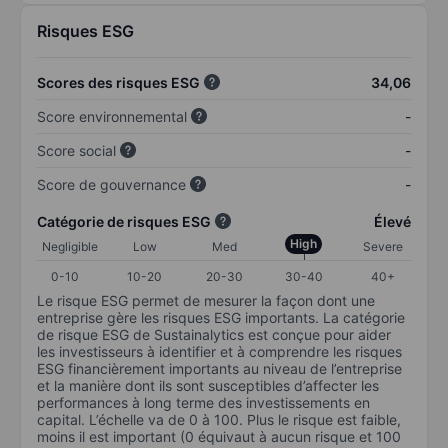
Risques ESG
Scores des risques ESG
34,06
Score environnemental
-
Score social
-
Score de gouvernance
-
Catégorie de risques ESG
Élevé
High
Negligible
Low
Med
Severe
0-10
10-20
20-30
30-40
40+
Le risque ESG permet de mesurer la façon dont une
entreprise gère les risques ESG importants. La catégorie
de risque ESG de Sustainalytics est conçue pour aider
les investisseurs à identifier et à comprendre les risques
ESG financièrement importants au niveau de l’entreprise
et la manière dont ils sont susceptibles d’affecter les
performances à long terme des investissements en
capital. L’échelle va de 0 à 100. Plus le risque est faible,
moins il est important (0 équivaut à aucun risque et 100