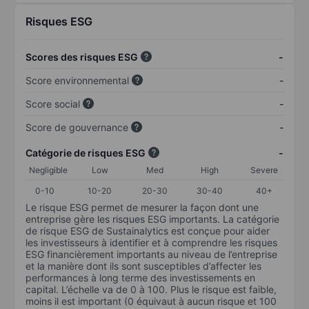
Risques ESG
Scores des risques ESG
-
Score environnemental
-
Score social
-
Score de gouvernance
-
Catégorie de risques ESG
-
Negligible
Low
Med
High
Severe
0-10
10-20
20-30
30-40
40+
Le risque ESG permet de mesurer la façon dont une
entreprise gère les risques ESG importants. La catégorie
de risque ESG de Sustainalytics est conçue pour aider
les investisseurs à identifier et à comprendre les risques
ESG financièrement importants au niveau de l’entreprise
et la manière dont ils sont susceptibles d’affecter les
performances à long terme des investissements en
capital. L’échelle va de 0 à 100. Plus le risque est faible,
moins il est important (0 équivaut à aucun risque et 100