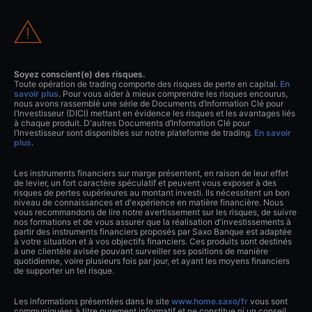
Soyez conscient(e) des risques.
Toute opération de trading comporte des risques de perte en capital.
En
savoir plus
. Pour vous aider à mieux comprendre les risques encourus,
nous avons rassemblé une série de Documents d’Information Clé pour
l’Investisseur (DICI) mettant en évidence les risques et les avantages liés
à chaque produit. D'autres Documents d’Information Clé pour
l’Investisseur sont disponibles sur notre plateforme de trading.
En savoir
plus
.
Les instruments financiers sur marge présentent, en raison de leur effet
de levier, un fort caractère spéculatif et peuvent vous exposer à des
risques de pertes supérieures au montant investi. Ils nécessitent un bon
niveau de connaissances et d'expérience en matière financière. Nous
vous recommandons de lire notre avertissement sur les risques, de suivre
nos formations et de vous assurer que la réalisation d'investissements à
partir des instruments financiers proposés par Saxo Banque est adaptée
à votre situation et à vos objectifs financiers. Ces produits sont destinés
à une clientèle avisée pouvant surveiller ses positions de manière
quotidienne, voire plusieurs fois par jour, et ayant les moyens financiers
de supporter un tel risque.
Les informations présentées dans le site
www.home.saxo/fr
vous sont
communiquées à titre purement informatif et ne constitue ni un conseil