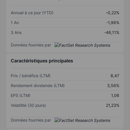
Annuel à ce jour (YTD)
-0,22%
1 An
-1,96%
3 Ans
-46,11%
Données fournies par
Caractéristiques principales
Prix / bénéfice (LTM)
8,47
Rendement dividende (LTM)
3,56%
EPS (LTM)
1,06
Volatilité (30 jours)
21,23%
Données fournies par