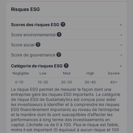
Risques ESG
Scores des risques ESG
-
Score environnemental
-
Score social
-
Score de gouvernance
-
Catégorie de risques ESG
-
Negligible
Low
Med
High
Severe
0-10
10-20
20-30
30-40
40+
Le risque ESG permet de mesurer la façon dont une
entreprise gère les risques ESG importants. La catégorie
de risque ESG de Sustainalytics est conçue pour aider
les investisseurs à identifier et à comprendre les risques
ESG financièrement importants au niveau de l’entreprise
et la manière dont ils sont susceptibles d’affecter les
performances à long terme des investissements en
capital. L’échelle va de 0 à 100. Plus le risque est faible,
moins il est important (0 équivaut à aucun risque et 100