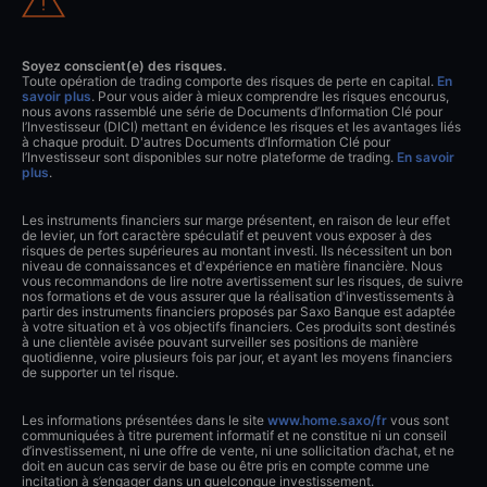
Soyez conscient(e) des risques.
Toute opération de trading comporte des risques de perte en capital.
En
savoir plus
. Pour vous aider à mieux comprendre les risques encourus,
nous avons rassemblé une série de Documents d’Information Clé pour
l’Investisseur (DICI) mettant en évidence les risques et les avantages liés
à chaque produit. D'autres Documents d’Information Clé pour
l’Investisseur sont disponibles sur notre plateforme de trading.
En savoir
plus
.
Les instruments financiers sur marge présentent, en raison de leur effet
de levier, un fort caractère spéculatif et peuvent vous exposer à des
risques de pertes supérieures au montant investi. Ils nécessitent un bon
niveau de connaissances et d'expérience en matière financière. Nous
vous recommandons de lire notre avertissement sur les risques, de suivre
nos formations et de vous assurer que la réalisation d'investissements à
partir des instruments financiers proposés par Saxo Banque est adaptée
à votre situation et à vos objectifs financiers. Ces produits sont destinés
à une clientèle avisée pouvant surveiller ses positions de manière
quotidienne, voire plusieurs fois par jour, et ayant les moyens financiers
de supporter un tel risque.
Les informations présentées dans le site
www.home.saxo/fr
vous sont
communiquées à titre purement informatif et ne constitue ni un conseil
d’investissement, ni une offre de vente, ni une sollicitation d’achat, et ne
doit en aucun cas servir de base ou être pris en compte comme une
incitation à s’engager dans un quelconque investissement.