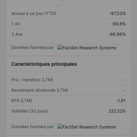
Annuel à ce jour (YTD)
-97,53%
1 An
-99,8%
3 Ans
-99,96%
Données fournies par
Caractéristiques principales
Prix / bénéfice (LTM)
-
Rendement dividende (LTM)
-
EPS (LTM)
-1,91
Volatilité (30 jours)
222,52%
Données fournies par