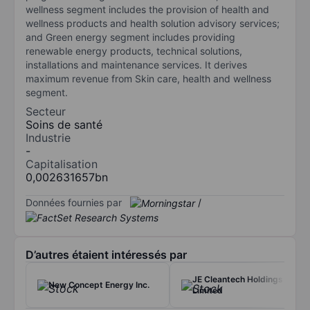
wellness segment includes the provision of health and
wellness products and health solution advisory services;
and Green energy segment includes providing
renewable energy products, technical solutions,
installations and maintenance services. It derives
maximum revenue from Skin care, health and wellness
segment.
Secteur
Soins de santé
Industrie
-
Capitalisation
0,002631657bn
Données fournies par
/
D’autres étaient intéressés par
JE Cleantech Holdings
New Concept Energy Inc.
Limited