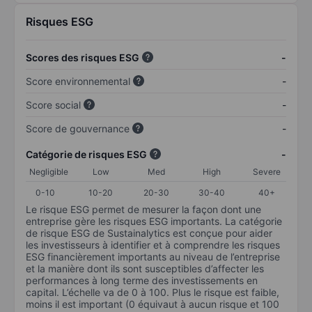
Risques ESG
Scores des risques ESG
-
Score environnemental
-
Score social
-
Score de gouvernance
-
Catégorie de risques ESG
-
Negligible
Low
Med
High
Severe
0-10
10-20
20-30
30-40
40+
Le risque ESG permet de mesurer la façon dont une
entreprise gère les risques ESG importants. La catégorie
de risque ESG de Sustainalytics est conçue pour aider
les investisseurs à identifier et à comprendre les risques
ESG financièrement importants au niveau de l’entreprise
et la manière dont ils sont susceptibles d’affecter les
performances à long terme des investissements en
capital. L’échelle va de 0 à 100. Plus le risque est faible,
moins il est important (0 équivaut à aucun risque et 100