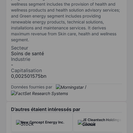
wellness segment includes the provision of health and
wellness products and health solution advisory services;
and Green energy segment includes providing
renewable energy products, technical solutions,
installations and maintenance services. It derives
maximum revenue from Skin care, health and wellness
segment.
Secteur
Soins de santé
Industrie
-
Capitalisation
0,002501575bn
Données fournies par
/
D’autres étaient intéressés par
JE Cleantech Holdings
New Concept Energy Inc.
Limited