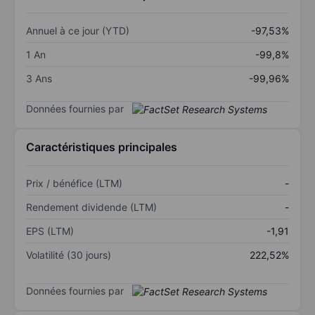
Annuel à ce jour (YTD)
-97,53%
1 An
-99,8%
3 Ans
-99,96%
Données fournies par
Caractéristiques principales
Prix / bénéfice (LTM)
-
Rendement dividende (LTM)
-
EPS (LTM)
-1,91
Volatilité (30 jours)
222,52%
Données fournies par