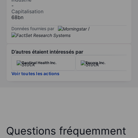
-
Capitalisation
68bn
Données fournies par
/
D’autres étaient intéressés par
Cardinal Health Inc.
Ezcorp Inc.
Voir toutes les actions
Questions fréquemment