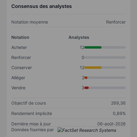
Consensus des analystes
Notation moyenne
Renforcer
Notation
Analystes
Acheter
12
Renforcer
0
Conserver
12
Alléger
2
Vendre
3
Objectif de cours
269,36
Rendement implicite
0,89%
Dernière mise à jour
06-août-2026
Données fournies par