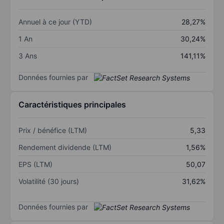
Annuel à ce jour (YTD)
28,27%
1 An
30,24%
3 Ans
141,11%
Données fournies par
Caractéristiques principales
Prix / bénéfice (LTM)
5,33
Rendement dividende (LTM)
1,56%
EPS (LTM)
50,07
Volatilité (30 jours)
31,62%
Données fournies par